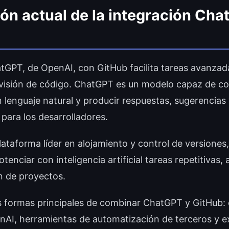
ión actual de la integración Ch
tGPT, de OpenAI, con GitHub facilita tareas avanzad
evisión de código. ChatGPT es un modelo capaz de 
n lenguaje natural y producir respuestas, sugerencia
 para los desarrolladores.
ataforma líder en alojamiento y control de versiones,
tenciar con inteligencia artificial tareas repetitivas, 
n de proyectos.
s formas principales de combinar ChatGPT y GitHub:
enAI, herramientas de automatización de terceros y 