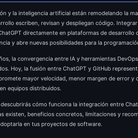
n y la inteligencia artificial están remodelando la m
rrollo escriben, revisan y despliegan código. Integra
hatGPT directamente en plataformas de desarrollo 
encia y abre nuevas posibilidades para la programación
años, la convergencia entre IA y herramientas DevOp
os. Hoy, la fusión entre ChatGPT y GitHub represen
promete mayor velocidad, menor margen de error y 
en equipos distribuidos.
o descubrirás cómo funciona la integración entre Cha
s existen, beneficios concretos, limitaciones y rec
adoptarla en tus proyectos de software.