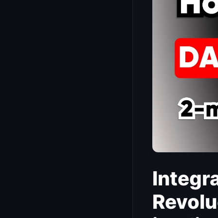
Integr
Revolu