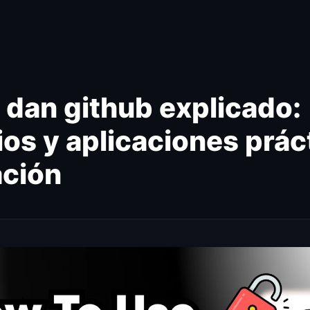
 dan github explicado:
ios y aplicaciones prác
ación