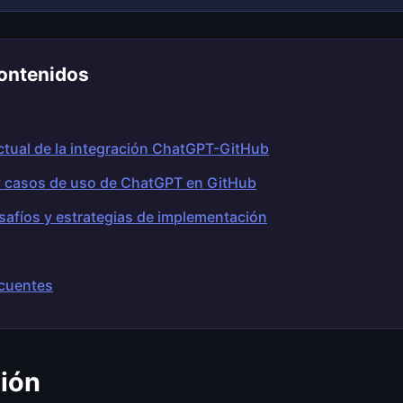
ontenidos
actual de la integración ChatGPT-GitHub
y casos de uso de ChatGPT en GitHub
safíos y estrategias de implementación
cuentes
ión