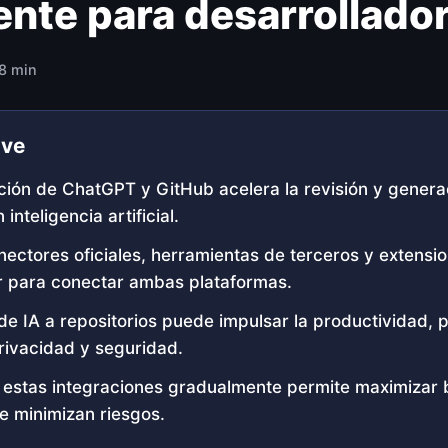
gente para desarrollado
 8 min
ave
ción de ChatGPT y GitHub acelera la revisión y genera
inteligencia artificial.
nectores oficiales, herramientas de terceros y extensi
 para conectar ambas plataformas.
de IA a repositorios puede impulsar la productividad, 
rivacidad y seguridad.
 estas integraciones gradualmente permite maximizar 
e minimizan riesgos.