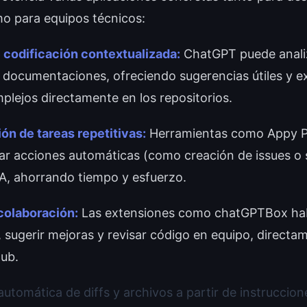
mo para equipos técnicos:
 codificación contextualizada:
ChatGPT puede analiz
y documentaciones, ofreciendo sugerencias útiles y e
lejos directamente en los repositorios.
ón de tareas repetitivas:
Herramientas como Appy P
ar acciones automáticas (como creación de issues o
A, ahorrando tiempo y esfuerzo.
colaboración:
Las extensiones como chatGPTBox habil
sugerir mejoras y revisar código en equipo, directam
Hub.
automática de diffs y archivos a partir de instruccion