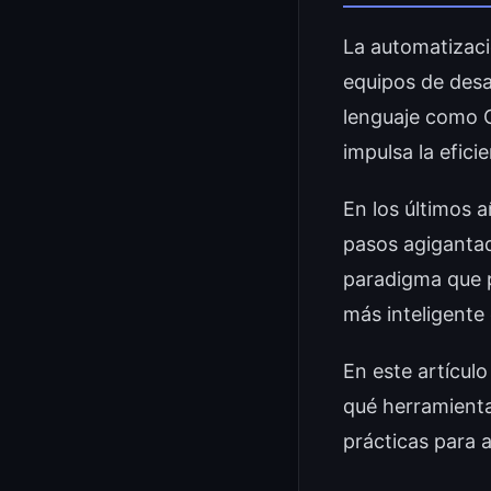
La automatizació
equipos de desa
lenguaje como C
impulsa la efici
En los últimos 
pasos agigantad
paradigma que 
más inteligente 
En este artícul
qué herramienta
prácticas para 