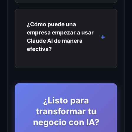
¿Cómo puede una
empresa empezar a usar
Claude AI de manera
efectiva?
¿Listo para
transformar tu
negocio con IA?