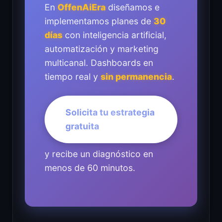
En
OffenAiEra
diseñamos e
implementamos planes de
30
días
con inteligencia artificial,
automatización y marketing
multicanal. Dashboards en
tiempo real y
sin permanencia
.
Solicita tu estrategia
gratuita
y recibe un diagnóstico en
menos de 60 minutos.