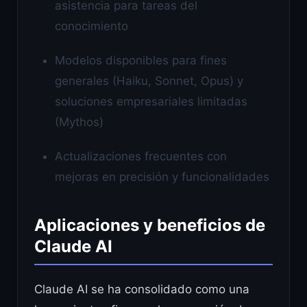
asistencia para tareas del
conocimiento
Modelos disponibles para fines
generales (Haiku, Sonnet, Opus) y
soluciones empresariales limitadas
(Mythos)
Actualizaciones frecuentes con
mejoras en precisión y funcionalidades
Aplicaciones y beneficios de
Claude AI
Claude AI se ha consolidado como una