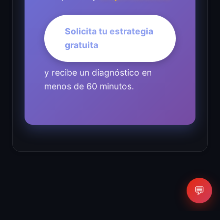
Solicita tu estrategia
gratuita
y recibe un diagnóstico en
menos de 60 minutos.
💬