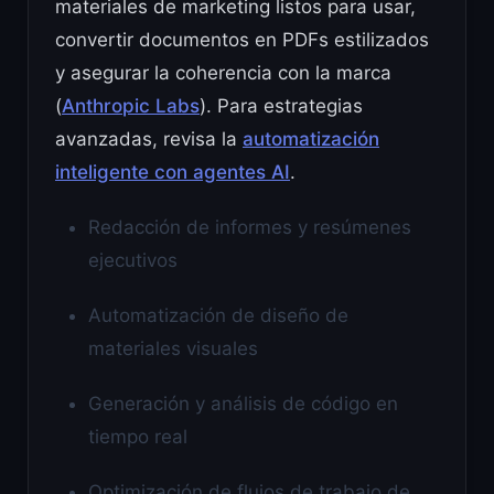
materiales de marketing listos para usar,
convertir documentos en PDFs estilizados
y asegurar la coherencia con la marca
(
Anthropic Labs
). Para estrategias
avanzadas, revisa la
automatización
inteligente con agentes AI
.
Redacción de informes y resúmenes
ejecutivos
Automatización de diseño de
materiales visuales
Generación y análisis de código en
tiempo real
Optimización de flujos de trabajo de