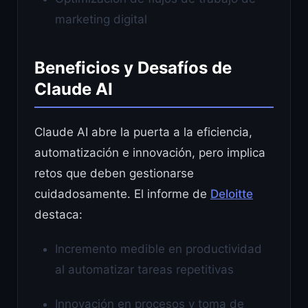
marketing digital
Beneficios y Desafíos de
Claude AI
Claude AI abre la puerta a la eficiencia,
automatización e innovación, pero implica
retos que deben gestionarse
cuidadosamente. El informe de
Deloitte
destaca:
Incremento medible en productividad
al automatizar tareas repetitivas
Innovación en procesos y toma de