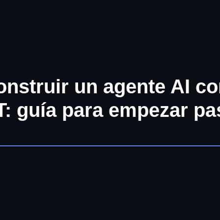
nstruir un agente AI co
: guía para empezar pa