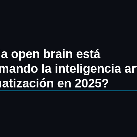
a open brain está
mando la inteligencia art
matización en 2025?