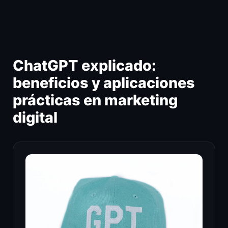
Ir
al
contenido
ChatGPT explicado:
beneficios y aplicaciones
prácticas en marketing
digital