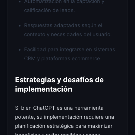
Automatización en la captación y
calificación de leads.
Respuestas adaptadas según el
contexto y necesidades del usuario.
Facilidad para integrarse en sistemas
CRM y plataformas ecommerce.
Estrategias y desafíos de
implementación
Si bien ChatGPT es una herramienta
potente, su implementación requiere una
planificación estratégica para maximizar