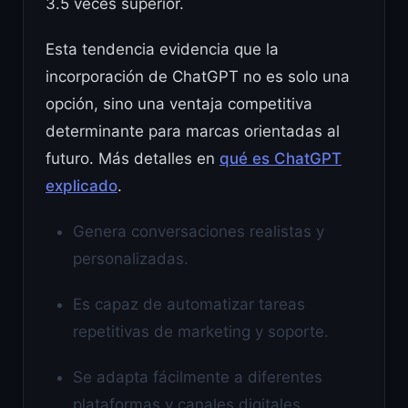
3.5 veces superior.
Esta tendencia evidencia que la
incorporación de ChatGPT no es solo una
opción, sino una ventaja competitiva
determinante para marcas orientadas al
futuro. Más detalles en
qué es ChatGPT
explicado
.
Genera conversaciones realistas y
personalizadas.
Es capaz de automatizar tareas
repetitivas de marketing y soporte.
Se adapta fácilmente a diferentes
plataformas y canales digitales.