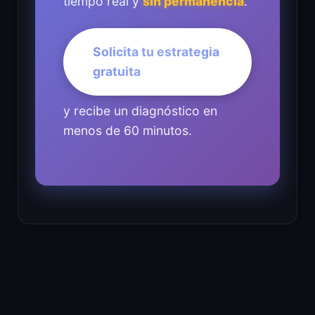
tiempo real y
sin permanencia
.
Solicita tu estrategia
gratuita
y recibe un diagnóstico en
menos de 60 minutos.