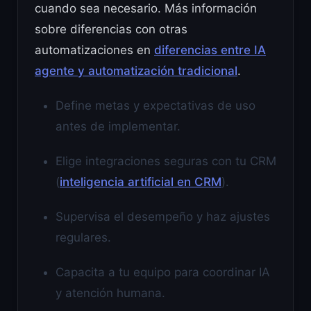
cuando sea necesario. Más información
sobre diferencias con otras
automatizaciones en
diferencias entre IA
agente y automatización tradicional
.
Define metas y expectativas de uso
antes de implementar.
Elige integraciones seguras con tu CRM
(
inteligencia artificial en CRM
).
Supervisa el desempeño y haz ajustes
regulares.
Capacita a tu equipo para coordinar IA
y atención humana.