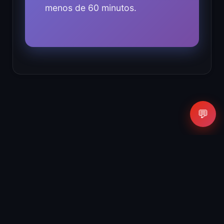
menos de 60 minutos.
💬