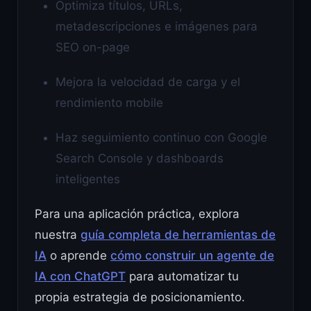
Optimiza títulos, URLs,
metadescripciones e imágenes para
SEO on-page
Mejora la velocidad de carga y el
rendimiento mobile
Haz seguimiento continuo con Google
Search Console y dashboards
inteligentes
Para una aplicación práctica, explora
nuestra
guía completa de herramientas de
IA
o aprende
cómo construir un agente de
IA con ChatGPT
para automatizar tu
propia estrategia de posicionamiento.