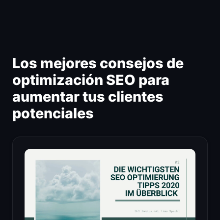
Ir
al
contenido
Los mejores consejos de
optimización SEO para
aumentar tus clientes
potenciales