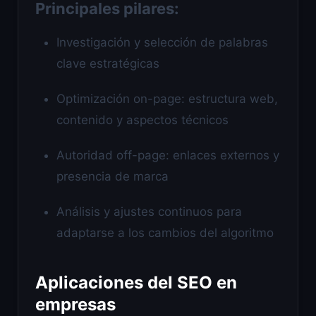
Principales pilares:
Investigación y selección de palabras
clave estratégicas
Optimización on-page: estructura web,
contenido y aspectos técnicos
Autoridad off-page: enlaces externos y
presencia de marca
Análisis y ajustes continuos para
adaptarse a los cambios del algoritmo
Aplicaciones del SEO en
empresas