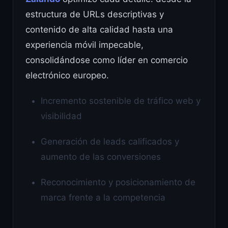
estructura de URLs descriptivas y
contenido de alta calidad hasta una
experiencia móvil impecable,
consolidándose como líder en comercio
electrónico europeo.
Incremento sostenible de tráfico web y
visibilidad
Generación de leads calificados y
aumento de las conversiones
Reconocimiento y posicionamiento de
marca frente a la competencia