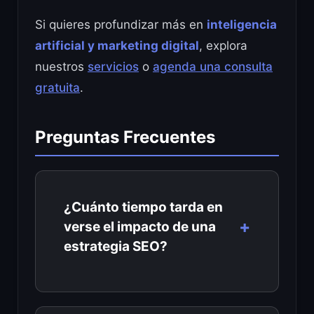
Si quieres profundizar más en
inteligencia
artificial y marketing digital
, explora
nuestros
servicios
o
agenda una consulta
gratuita
.
Preguntas Frecuentes
¿Cuánto tiempo tarda en
verse el impacto de una
estrategia SEO?