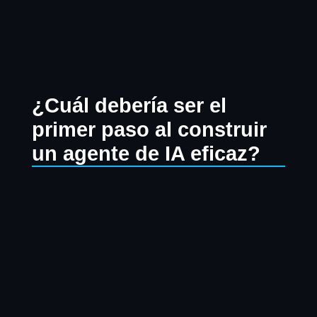
Ir
al
contenido
¿Cuál debería ser el
primer paso al construir
un agente de IA eficaz?