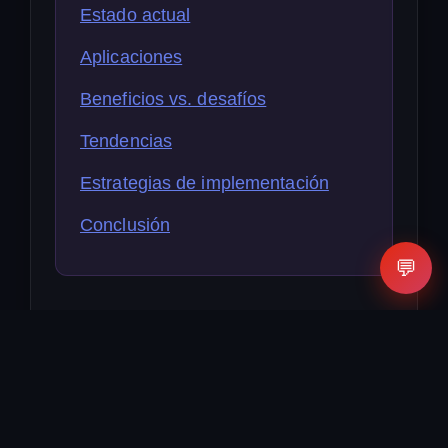
Estado actual
Aplicaciones
Beneficios vs. desafíos
Tendencias
Estrategias de implementación
Conclusión
💬
Estado actual
La tecnología avanza con velocidad
vertiginosa y dentro de ella, la