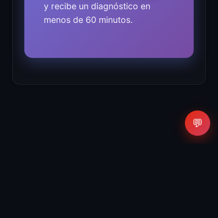
y recibe un diagnóstico en
menos de 60 minutos.
💬