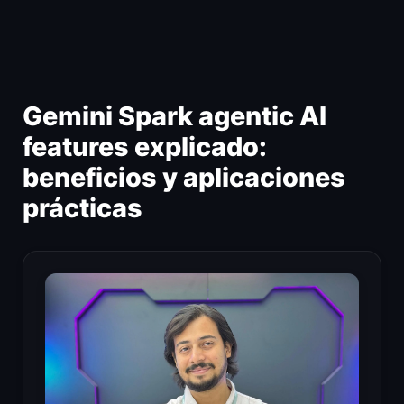
Ir
al
contenido
Gemini Spark agentic AI
features explicado:
beneficios y aplicaciones
prácticas