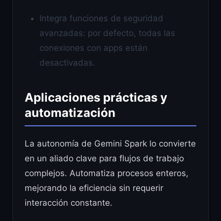
Integra funciones de seguridad
avanzadas: por defecto, todas las
conexiones con apps están
desactivadas.
Aplicaciones prácticas y
automatización
La autonomía de Gemini Spark lo convierte
en un aliado clave para flujos de trabajo
complejos. Automatiza procesos enteros,
mejorando la eficiencia sin requerir
interacción constante.