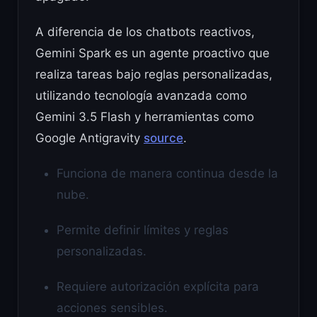
A diferencia de los chatbots reactivos,
Gemini Spark es un agente proactivo que
realiza tareas bajo reglas personalizadas,
utilizando tecnología avanzada como
Gemini 3.5 Flash y herramientas como
Google Antigravity
source
.
Funciona de manera continua desde la
nube.
Permite definir límites y reglas
personalizadas.
Requiere autorización explícita para
acciones sensibles.