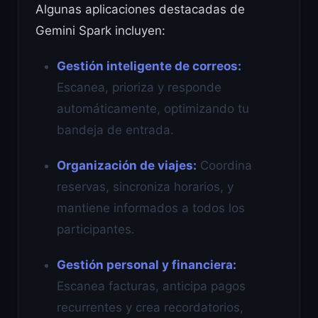
Algunas aplicaciones destacadas de
Gemini Spark incluyen:
Gestión inteligente de correos:
Escanea, prioriza y responde
automáticamente, optimizando tu
bandeja de entrada.
Organización de viajes:
Coordina
reservas, sincroniza horarios, y
mantiene informados a todos los
participantes.
Gestión personal y financiera:
Escanea facturas, anticipa pagos
recurrentes y crea recordatorios,