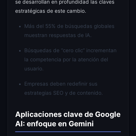
se desarrollan en profundidad las claves
estratégicas de este cambio.
Más del 55% de búsquedas globales
muestran respuestas de IA.
Búsquedas de “cero clic” incrementan
la competencia por la atención del
usuario.
Empresas deben redefinir sus
estrategias SEO y de contenido.
Aplicaciones clave de Google
AI: enfoque en Gemini