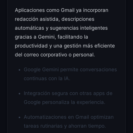
Aplicaciones como Gmail ya incorporan
redacción asistida, descripciones
automáticas y sugerencias inteligentes
gracias a Gemini, facilitando la
productividad y una gestión más eficiente
del correo corporativo o personal.
Google Gemini permite conversaciones
continuas con la IA.
Integración segura con otras apps de
Google personaliza la experiencia.
Automatizaciones en Gmail optimizan
tareas rutinarias y ahorran tiempo.