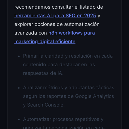
recomendamos consultar el listado de
herramientas AI para SEO en 2025
y
explorar opciones de automatización
avanzada con
n8n workflows para
marketing digital eficiente
.
Primar la claridad y resolución en cada
contenido para destacar en las
respuestas de IA.
Analizar métricas y adaptar las tácticas
según los reportes de Google Analytics
y Search Console.
Automatizar procesos repetitivos y
priorizar la personalización en cada