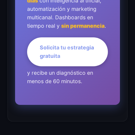
días
con inteligencia artificial,
automatización y marketing
multicanal. Dashboards en
tiempo real y
sin permanencia
.
Solicita tu estrategia
gratuita
y recibe un diagnóstico en
menos de 60 minutos.