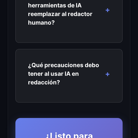
herramientas de IA
reemplazar al redactor
humano?
¿Qué precauciones debo
tener al usar IA en
redacción?
¿Listo para