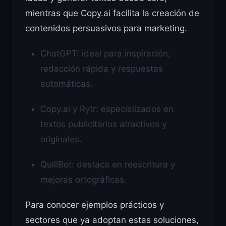
mientras que Copy.ai facilita la creación de
contenidos persuasivos para marketing.
ChatGPT: ideal para inspiración,
redacción rápida y respuestas
automáticas.
Copy.ai y Rytr: especializados en
textos publicitarios atractivos y
originales.
QuillBot: destaca en reescritura y
mejoras ortográficas.
Para conocer ejemplos prácticos y
sectores que ya adoptan estas soluciones,