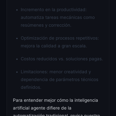
Incremento en la productividad:
automatiza tareas mecánicas como
resúmenes y corrección.
Optimización de procesos repetitivos:
mejora la calidad a gran escala.
Costos reducidos vs. soluciones pagas.
Limitaciones: menor creatividad y
dependencia de parámetros técnicos
definidos.
Para entender mejor cómo la inteligencia
artificial agente difiere de la
automatización tradicional, revisa nuestro