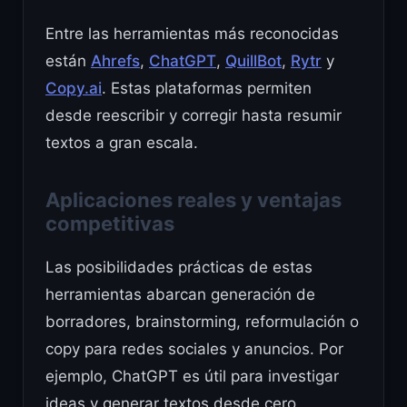
Entre las herramientas más reconocidas
están
Ahrefs
,
ChatGPT
,
QuillBot
,
Rytr
y
Copy.ai
. Estas plataformas permiten
desde reescribir y corregir hasta resumir
textos a gran escala.
Aplicaciones reales y ventajas
competitivas
Las posibilidades prácticas de estas
herramientas abarcan generación de
borradores, brainstorming, reformulación o
copy para redes sociales y anuncios. Por
ejemplo, ChatGPT es útil para investigar
ideas y generar textos desde cero,