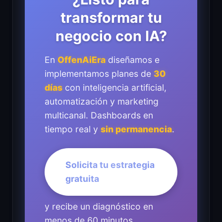
transformar tu
negocio con IA?
En
OffenAiEra
diseñamos e
implementamos planes de
30
días
con inteligencia artificial,
automatización y marketing
multicanal. Dashboards en
tiempo real y
sin permanencia
.
Solicita tu estrategia
gratuita
y recibe un diagnóstico en
menos de 60 minutos.