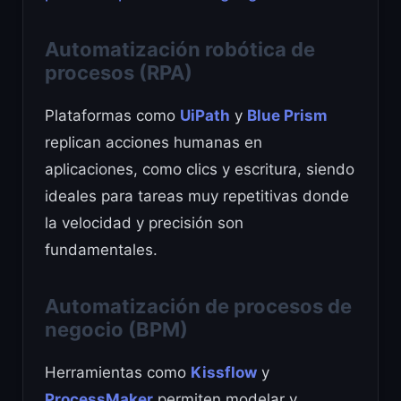
Automatización robótica de
procesos (RPA)
Plataformas como
UiPath
y
Blue Prism
replican acciones humanas en
aplicaciones, como clics y escritura, siendo
ideales para tareas muy repetitivas donde
la velocidad y precisión son
fundamentales.
Automatización de procesos de
negocio (BPM)
Herramientas como
Kissflow
y
ProcessMaker
permiten modelar y