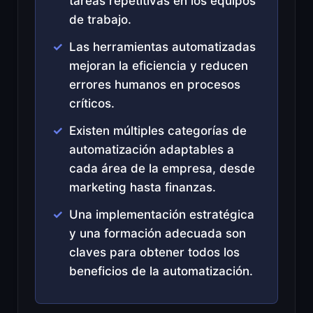
tareas repetitivas en los equipos
de trabajo.
Las herramientas automatizadas
mejoran la eficiencia y reducen
errores humanos en procesos
críticos.
Existen múltiples categorías de
automatización adaptables a
cada área de la empresa, desde
marketing hasta finanzas.
Una implementación estratégica
y una formación adecuada son
claves para obtener todos los
beneficios de la automatización.