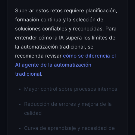
Superar estos retos requiere planificación,
formación continua y la selección de
soluciones confiables y reconocidas. Para
entender cómo la IA supera los límites de
la automatización tradicional, se
recomienda revisar
cómo se diferencia el
AI agente de la automatización
tradicional
.
Mayor control sobre procesos internos
Reducción de errores y mejora de la
calidad
Curva de aprendizaje y necesidad de