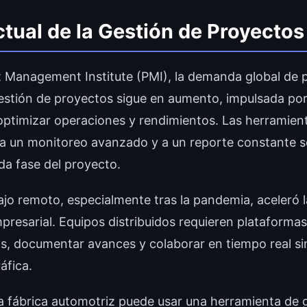
tual de la Gestión de Proyectos
t Management Institute (PMI), la demanda global de p
estión de proyectos sigue en aumento, impulsada por
optimizar operaciones y rendimientos. Las herramie
 a un monitoreo avanzado y a un reporte constante s
da fase del proyecto.
ajo remoto, especialmente tras la pandemia, aceleró la
mpresarial. Equipos distribuidos requieren plataforma
as, documentar avances y colaborar en tiempo real si
áfica.
a fábrica automotriz puede usar una herramienta de 