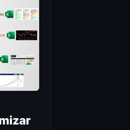
imizar