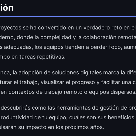
ión
royectos se ha convertido en un verdadero reto en e
erno, donde la complejidad y la colaboración remota
s adecuadas, los equipos tienden a perder foco, aum
mpo en tareas repetitivas.
ca, la adopción de soluciones digitales marca la dife
urar el trabajo, visualizar el progreso y facilitar una
o en contextos de trabajo remoto o equipos dispersos
o descubrirás cómo las herramientas de gestión de p
productividad de tu equipo, cuáles son sus beneficios
lsarán su impacto en los próximos años.