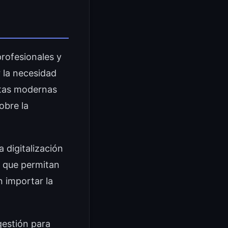
rofesionales y
 la necesidad
ntas modernas
obre la
 digitalización
s que permitan
n importar la
gestión para