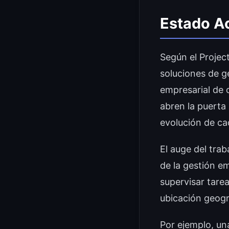
Estado Ac
Según el Projec
soluciones de g
empresarial de 
abren la puerta
evolución de ca
El auge del trab
de la gestión e
supervisar tare
ubicación geogr
Por ejemplo, un