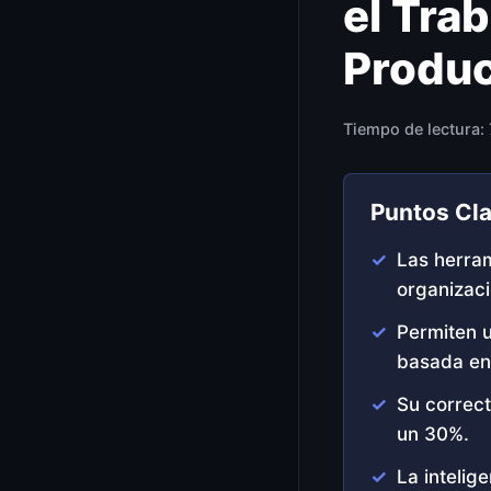
el Tra
Produc
Tiempo de lectura:
Puntos Cl
Las herram
organizaci
Permiten u
basada en
Su correct
un 30%.
La intelige