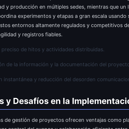
dad y producción en múltiples sedes, mientras que un 
oordina experimentos y etapas a gran escala usando
Estos entornos altamente regulados y competitivos
gilidad y registros fiables.
preciso de hitos y actividades distribuidas.
ón de la información y la documentación del proyect
n instantánea y reducción del desorden comunicacion
s y Desafíos en la Implementaci
s de gestión de proyectos ofrecen ventajas como pla