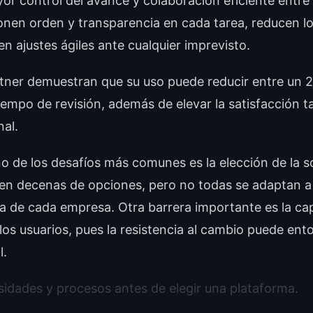
or control del avance y colaboración eficiente entre
onen orden y transparencia en cada tarea, reducen lo
en ajustes ágiles ante cualquier imprevisto.
tner demuestran que su uso puede reducir entre un
tiempo de revisión, además de elevar la satisfacción ta
al.
o de los desafíos más comunes es la elección de la s
en decenas de opciones, pero no todas se adaptan a
a de cada empresa. Otra barrera importante es la ca
los usuarios, pues la resistencia al cambio puede ento
l.
sidades y procesos antes de elegir una plataforma.