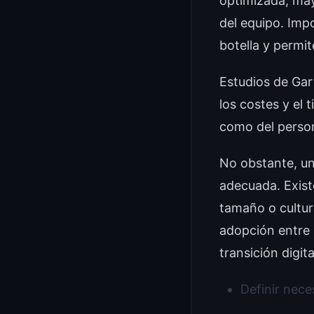
optimizada, may
del equipo. Imp
botella y permit
Estudios de Gar
los costes y el 
como del person
No obstante, un
adecuada. Exist
tamaño o cultur
adopción entre 
transición digita
Definir nece