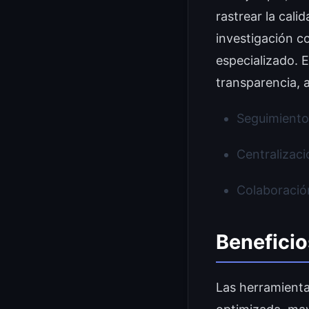
rastrear la cali
investigación c
especializado. 
transparencia, a
Seguimiento 
Centralizaci
Colaboració
Beneficio
Las herramienta