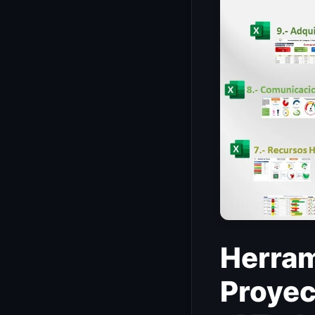
Herram
Proyec