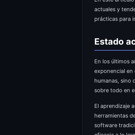
actuales y tend
prácticas para 
Estado ac
En los últimos 
exponencial en d
humanas, sino q
sobre todo en e
El aprendizaje 
herramientas de
software tradic
eficacia a lo la