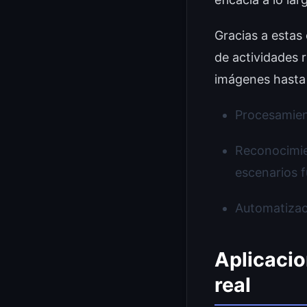
Gracias a estas 
de actividades r
imágenes hasta 
Procesamient
Reconocimie
escenarios f
Automatizaci
Aplicacio
real