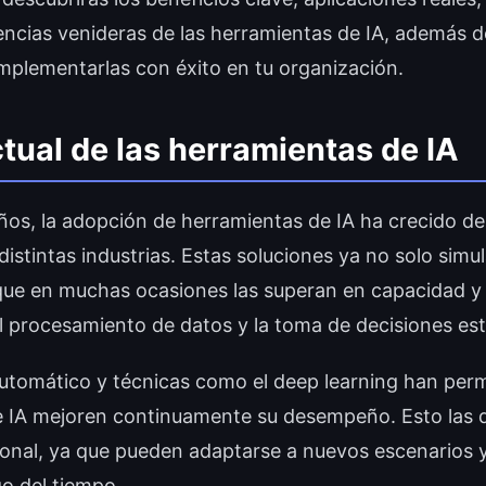
encias venideras de las herramientas de IA, además d
implementarlas con éxito en tu organización.
tual de las herramientas de IA
años, la adopción de herramientas de IA ha crecido d
istintas industrias. Estas soluciones ya no solo simu
ue en muchas ocasiones las superan en capacidad y 
l procesamiento de datos y la toma de decisiones est
automático y técnicas como el deep learning han perm
 IA mejoren continuamente su desempeño. Esto las d
ional, ya que pueden adaptarse a nuevos escenarios 
rgo del tiempo.