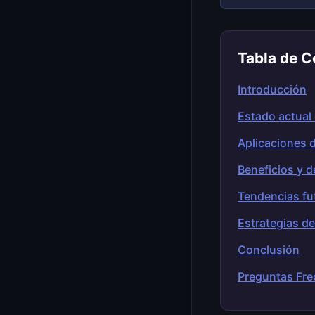
Tabla de C
Introducción
Estado actual 
Aplicaciones d
Beneficios y d
Tendencias fut
Estrategias d
Conclusión
Preguntas Fre