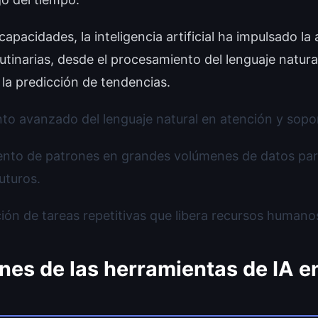
capacidades, la inteligencia artificial ha impulsado l
utinarias, desde el procesamiento del lenguaje natural 
la predicción de tendencias.
o avanzado del lenguaje natural en atención y soport
nto de patrones en grandes volúmenes de datos par
uturos.
ón de tareas repetitivas que libera recursos humanos
nes de las herramientas de IA en