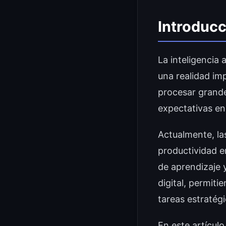
Introducc
La inteligencia 
una realidad imp
procesar grande
expectativas en
Actualmente, l
productividad e
de aprendizaje 
digital, permit
tareas estratégi
En este artículo