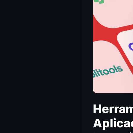
Herram
Aplica