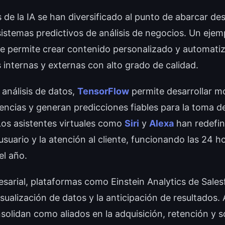
s de la IA se han diversificado al punto de abarcar d
sistemas predictivos de análisis de negocios. Un eje
ue permite crear contenido personalizado y automati
internas y externas con alto grado de calidad.
 análisis de datos,
TensorFlow
permite desarrollar m
dencias y generan predicciones fiables para la toma d
Los asistentes virtuales como
Siri
y
Alexa
han redefin
usuario y la atención al cliente, funcionando las 24 
el año.
esarial, plataformas como Einstein Analytics de Sale
 visualización de datos y la anticipación de resultados.
solidan como aliados en la adquisición, retención y 