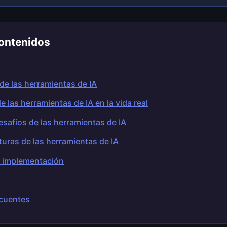
ontenidos
de las herramientas de IA
e las herramientas de IA en la vida real
esafíos de las herramientas de IA
uras de las herramientas de IA
e implementación
cuentes