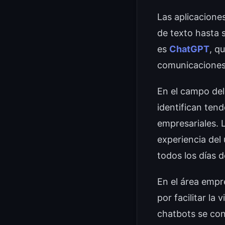
Las aplicacione
de texto hasta 
es
ChatGPT
, q
comunicaciones 
En el campo del
identifican ten
empresariales. 
experiencia del 
todos los días d
En el área empr
por facilitar la
chatbots se con