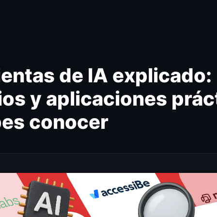
entas de IA explicado:
ios y aplicaciones prác
bes conocer