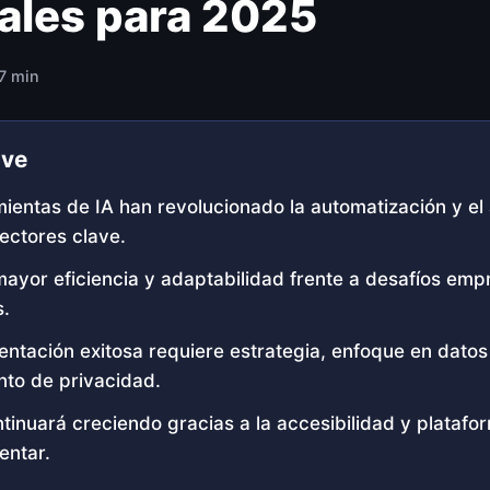
ales para 2025
 7 min
ave
ientas de IA han revolucionado la automatización y el 
ectores clave.
ayor eficiencia y adaptabilidad frente a desafíos empr
s.
ntación exitosa requiere estrategia, enfoque en datos
nto de privacidad.
tinuará creciendo gracias a la accesibilidad y platafor
entar.