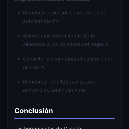
Identificar procesos susceptibles de
automatización
Seleccionar herramientas de IA
alineadas a los objetivos del negocio
Capacitar y acompañar al equipo en el
uso de IA
Monitorear resultados y ajustar
estrategias continuamente
Conclusión
Las herramientas de IA están