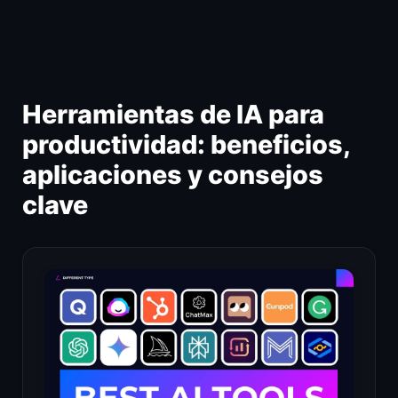
Ir
al
contenido
Herramientas de IA para
productividad: beneficios,
aplicaciones y consejos
clave