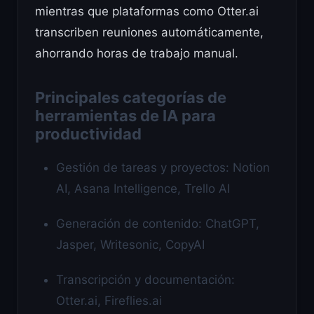
mientras que plataformas como Otter.ai
transcriben reuniones automáticamente,
ahorrando horas de trabajo manual.
Principales categorías de
herramientas de IA para
productividad
Gestión de tareas y proyectos: Notion
AI, Asana Intelligence, Trello AI
Generación de contenido: ChatGPT,
Jasper, Writesonic, CopyAI
Transcripción y documentación:
Otter.ai, Fireflies.ai