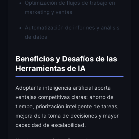
Optimización de flujos de trabajo en
marketing y ventas
Automatización de informes y análisis
de datos
Beneficios y Desafíos de las
Herramientas de IA
Adoptar la inteligencia artificial aporta
ventajas competitivas claras: ahorro de
tiempo, priorización inteligente de tareas,
mejora de la toma de decisiones y mayor
capacidad de escalabilidad.