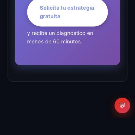
Solicita tu estrategia
gratuita
y recibe un diagnóstico en
menos de 60 minutos.
💬