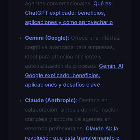
agentes conversacionales.
Qué es
ChatGPT explicado: beneficios,
aplicaciones y cómo aprovecharlo
Gemini (Google):
Ofrece una interfaz
cognitiva avanzada para empresas,
ideal para atención al cliente y
automatización de procesos.
Gemini AI
Google explicado: beneficios,
aplicaciones y desafíos clave
Claude (Anthropic):
Destaca en
colaboración, síntesis de información
compleja y soporte de agentes en
entornos profesionales.
Claude AI: la
revolución que está transformando el