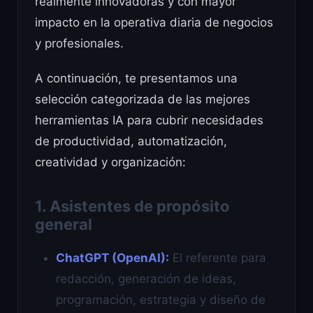
realmente innovadoras y con mayor
impacto en la operativa diaria de negocios
y profesionales.
A continuación, te presentamos una
selección categorizada de las mejores
herramientas IA para cubrir necesidades
de productividad, automatización,
creatividad y organización:
1. Asistentes de propósito
general
ChatGPT (OpenAI):
El referente para
redacción, generación de ideas,
programación, estrategia y diseño de