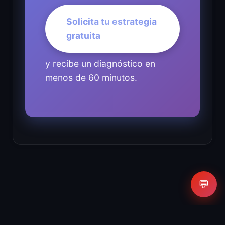
Solicita tu estrategia
gratuita
y recibe un diagnóstico en
menos de 60 minutos.
💬