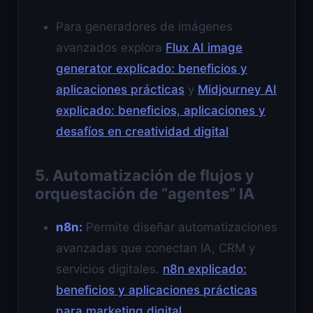
Para generadores de imágenes
avanzados explora
Flux AI image
generator explicado: beneficios y
aplicaciones prácticas
y
Midjourney AI
explicado: beneficios, aplicaciones y
desafíos en creatividad digital
5. Automatización de flujos y
orquestación de “agentes” IA
n8n:
Permite diseñar automatizaciones
avanzadas que conectan IA, CRM y
servicios digitales.
n8n explicado:
beneficios y aplicaciones prácticas
para marketing digital