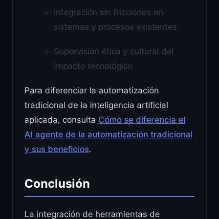
Integración sin fricciones en
sistemas y procesos existentes
Supervisión ética y cultural del
impacto tecnológico
Para diferenciar la automatización
tradicional de la inteligencia artificial
aplicada, consulta
Cómo se diferencia el
AI agente de la automatización tradicional
y sus beneficios
.
Conclusión
La integración de herramientas de