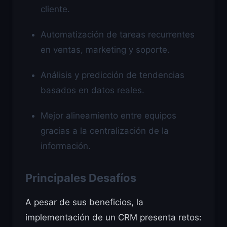
cliente.
Automatización de tareas recurrentes
en ventas, marketing y soporte.
Análisis y predicción de tendencias
basados en datos reales.
Mejor alineamiento entre equipos
gracias a la centralización de la
información.
Principales Desafíos
A pesar de sus beneficios, la
implementación de un CRM presenta retos: