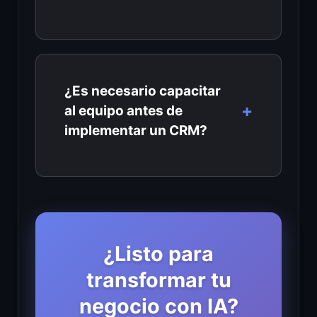
¿Es necesario capacitar
al equipo antes de
implementar un CRM?
¿Listo para
transformar tu
negocio con IA?