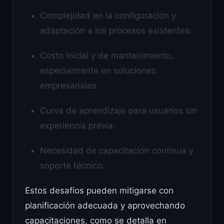
Complejidad en la configuración y
adaptación a los procesos existentes.
Costo inicial y de mantenimiento,
especialmente en soluciones
empresariales.
Curva de aprendizaje para usuarios sin
experiencia previa.
Necesidad de capacitación continua y
soporte técnico.
Estos desafíos pueden mitigarse con
planificación adecuada y aprovechando
capacitaciones, como se detalla en