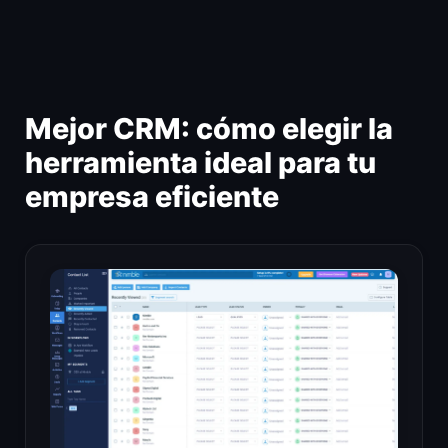
Ir
al
contenido
Mejor CRM: cómo elegir la
herramienta ideal para tu
empresa eficiente