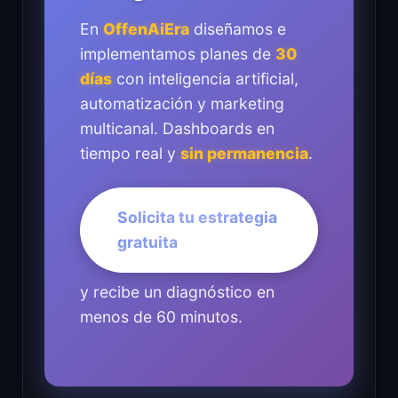
En
OffenAiEra
diseñamos e
implementamos planes de
30
días
con inteligencia artificial,
automatización y marketing
multicanal. Dashboards en
tiempo real y
sin permanencia
.
Solicita tu estrategia
gratuita
y recibe un diagnóstico en
menos de 60 minutos.