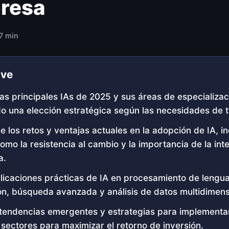
resa
 7 min
ave
 las principales IAs de 2025 y sus áreas de especializac
o una elección estratégica según las necesidades de t
los retos y ventajas actuales en la adopción de IA, i
omo la resistencia al cambio y la importancia de la int
a.
licaciones prácticas de IA en procesamiento de lengua
ón, búsqueda avanzada y análisis de datos multidimens
tendencias emergentes y estrategias para implementar
 sectores para maximizar el retorno de inversión.