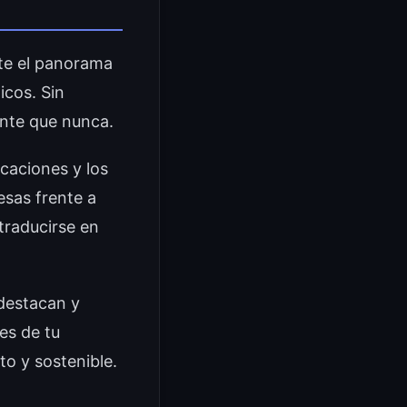
nte el panorama
icos. Sin
iante que nunca.
icaciones y los
sas frente a
traducirse en
 destacan y
es de tu
o y sostenible.