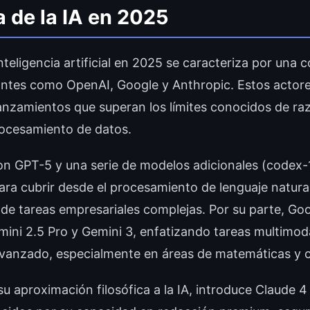
 de la IA en 2025
nteligencia artificial en 2025 se caracteriza por una
antes como OpenAI, Google y Anthropic. Estos actor
anzamientos que superan los límites conocidos de r
rocesamiento de datos.
on GPT-5 y una serie de modelos adicionales (codex-1
ara cubrir desde el procesamiento de lenguaje natural
de tareas empresariales complejas. Por su parte, Goog
ini 2.5 Pro y Gemini 3, enfatizando tareas multimod
vanzado, especialmente en áreas de matemáticas y 
u aproximación filosófica a la IA, introduce Claude 4