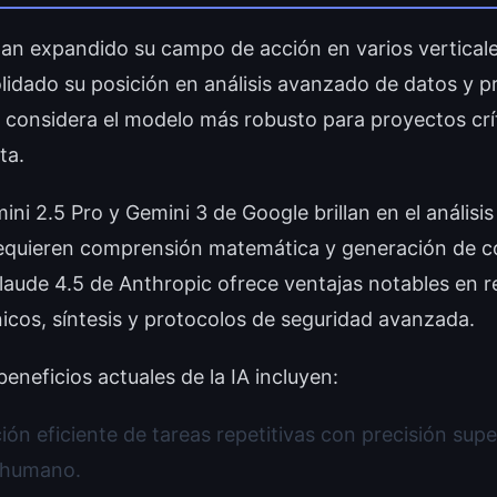
 han expandido su campo de acción en varios verticale
idado su posición en análisis avanzado de datos y 
e considera el modelo más robusto para proyectos crít
ta.
ini 2.5 Pro y Gemini 3 de Google brillan en el análisi
requieren comprensión matemática y generación de c
Claude 4.5 de Anthropic ofrece ventajas notables en 
icos, síntesis y protocolos de seguridad avanzada.
beneficios actuales de la IA incluyen:
ón eficiente de tareas repetitivas con precisión super
humano.