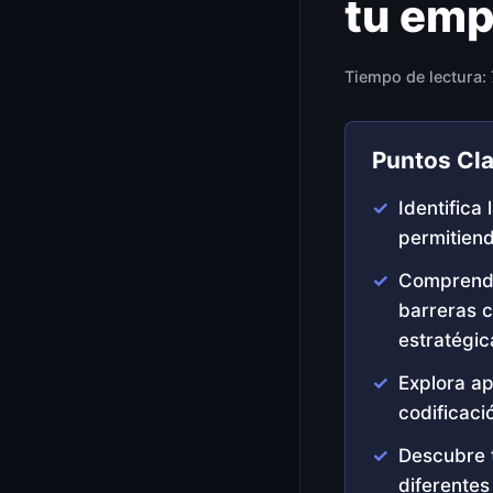
tu emp
Tiempo de lectura:
Puntos Cl
Identifica
permitiend
Comprende 
barreras c
estratégic
Explora ap
codificaci
Descubre 
diferentes