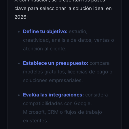
clave para seleccionar la solución ideal en
2026:
Define tu objetivo:
estudio,
creatividad, análisis de datos, ventas o
atención al cliente.
Establece un presupuesto:
compara
modelos gratuitos, licencias de pago o
soluciones empresariales.
Evalúa las integraciones:
considera
compatibilidades con Google,
Microsoft, CRM o flujos de trabajo
existentes.