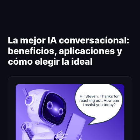
Ir
al
contenido
La mejor IA conversacional:
beneficios, aplicaciones y
cómo elegir la ideal