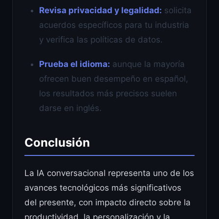
Revisa privacidad y legalidad:
solicita
acuerdos específicos para tu industria
y verifica las políticas de datos.
Prueba el idioma:
aunque la mayoría
ofrecen buen desempeño en español,
los resultados más precisos suelen
darse en inglés.
Conclusión
La IA conversacional representa uno de los
avances tecnológicos más significativos
del presente, con impacto directo sobre la
productividad, la personalización y la