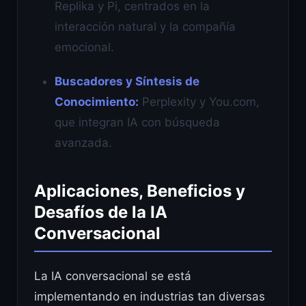
Replika y Pi, centrados en la
interacción natural y la compañía
emocional.
Buscadores y Síntesis de
Conocimiento:
Perplexity y You.com,
que integran IA con búsqueda
avanzada.
Aplicaciones, Beneficios y
Desafíos de la IA
Conversacional
La IA conversacional se está
implementando en industrias tan diversas