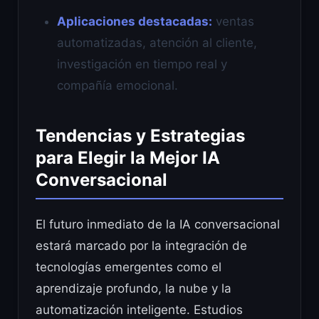
Aplicaciones destacadas:
ventas
automatizadas, atención al cliente,
investigación en tiempo real y
compañía emocional.
Tendencias y Estrategias
para Elegir la Mejor IA
Conversacional
El futuro inmediato de la IA conversacional
estará marcado por la integración de
tecnologías emergentes como el
aprendizaje profundo, la nube y la
automatización inteligente. Estudios