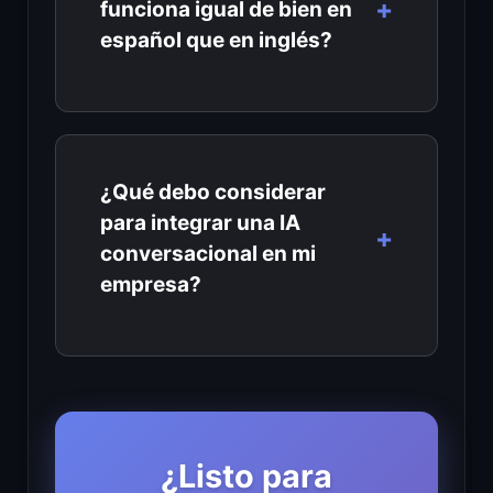
funciona igual de bien en
español que en inglés?
¿Qué debo considerar
para integrar una IA
conversacional en mi
empresa?
¿Listo para