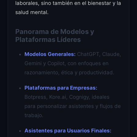
laborales, sino también en el bienestar y la
salud mental.
Panorama de Modelos y
Plataformas Líderes
Modelos Generales:
ChatGPT, Claude,
Gemini y Copilot, con enfoques en
razonamiento, ética y productividad.
Plataformas para Empresas:
Botpress, Kore.ai, Cognigy, ideales
para personalizar asistentes y flujos de
trabajo.
Asistentes para Usuarios Finales: