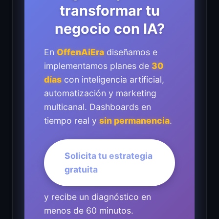
transformar tu
negocio con IA?
En
OffenAiEra
diseñamos e
implementamos planes de
30
días
con inteligencia artificial,
automatización y marketing
multicanal. Dashboards en
tiempo real y
sin permanencia
.
Solicita tu estrategia
gratuita
y recibe un diagnóstico en
menos de 60 minutos.