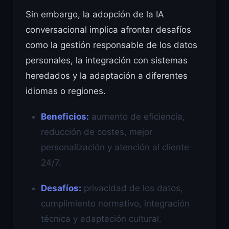
Sin embargo, la adopción de la IA
conversacional implica afrontar desafíos
como la gestión responsable de los datos
personales, la integración con sistemas
heredados y la adaptación a diferentes
idiomas o regiones.
Beneficios:
aumento de eficiencia,
reducción de costes, mejor
personalización y atención al cliente
24/7.
Desafíos:
privacidad de los datos,
cumplimiento normativo, integración
técnica y adaptación cultural.