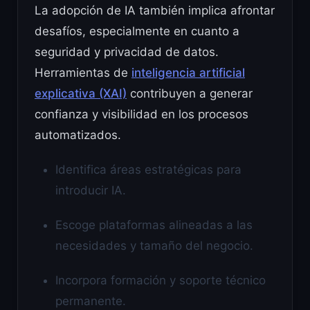
La adopción de IA también implica afrontar
desafíos, especialmente en cuanto a
seguridad y privacidad de datos.
Herramientas de
inteligencia artificial
explicativa (XAI)
contribuyen a generar
confianza y visibilidad en los procesos
automatizados.
Identifica áreas estratégicas para
introducir IA.
Escoge plataformas alineadas a las
necesidades y tamaño del negocio.
Incorpora formación y soporte técnico
permanente.