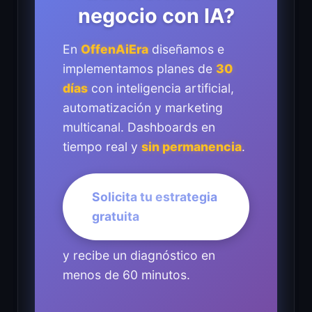
negocio con IA?
En
OffenAiEra
diseñamos e
implementamos planes de
30
días
con inteligencia artificial,
automatización y marketing
multicanal. Dashboards en
tiempo real y
sin permanencia
.
Solicita tu estrategia
gratuita
y recibe un diagnóstico en
menos de 60 minutos.