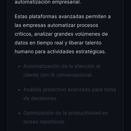
automatización empresarial.
Estas plataformas avanzadas permiten a
las empresas automatizar procesos
críticos, analizar grandes volúmenes de
datos en tiempo real y liberar talento
humano para actividades estratégicas.
Automatización de la atención al
cliente con IA conversacional.
Análisis predictivo avanzado para toma
de decisiones.
Optimización de la productividad en
tareas repetitivas.