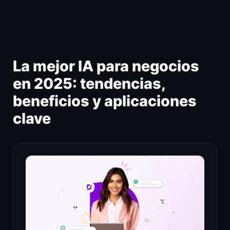
Ir
al
contenido
La mejor IA para negocios
en 2025: tendencias,
beneficios y aplicaciones
clave