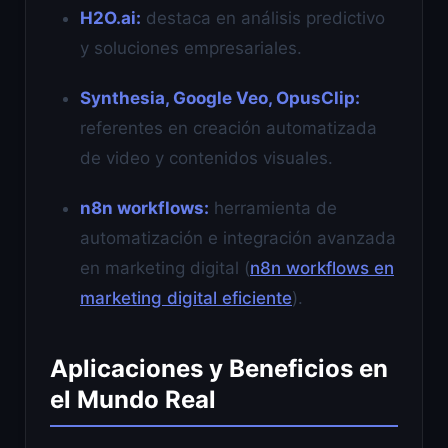
H2O.ai:
destaca en análisis predictivo
y soluciones empresariales.
Synthesia, Google Veo, OpusClip:
referentes en creación automatizada
de video y contenidos visuales.
n8n workflows:
herramienta de
automatización e integración avanzada
en marketing digital (
n8n workflows en
marketing digital eficiente
).
Aplicaciones y Beneficios en
el Mundo Real