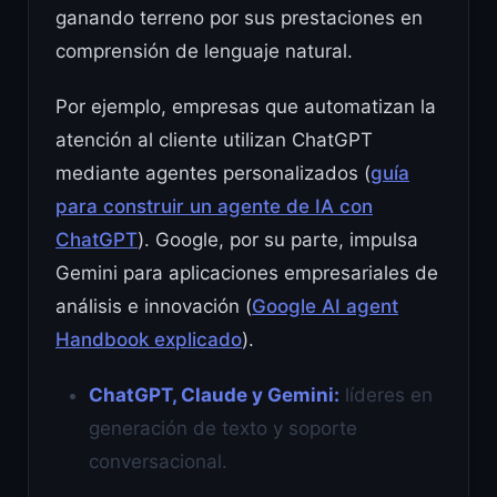
ganando terreno por sus prestaciones en
comprensión de lenguaje natural.
Por ejemplo, empresas que automatizan la
atención al cliente utilizan ChatGPT
mediante agentes personalizados (
guía
para construir un agente de IA con
ChatGPT
). Google, por su parte, impulsa
Gemini para aplicaciones empresariales de
análisis e innovación (
Google AI agent
Handbook explicado
).
ChatGPT, Claude y Gemini:
líderes en
generación de texto y soporte
conversacional.