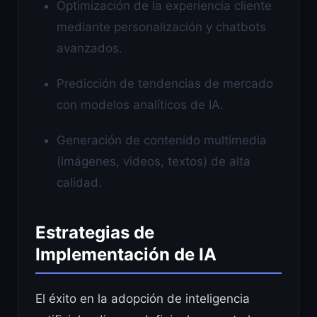
Optimización de la experiencia cliente
mediante personalización y chatbots
avanzados.
Predicción de tendencias de mercado
con modelos analíticos de IA.
Generación de contenido multimedia
(imágenes, videos, textos) de alta
calidad.
Estrategias de
Implementación de IA
El éxito en la adopción de inteligencia