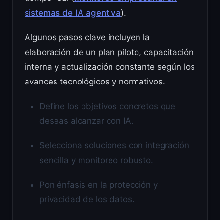
sistemas de IA agentiva
).
Algunos pasos clave incluyen la
elaboración de un plan piloto, capacitación
interna y actualización constante según los
avances tecnológicos y normativos.
Define los objetivos concretos que
deseas alcanzar con IA.
Selecciona soluciones con integración
sencilla y monitoreo robusto.
Pon énfasis en la protección y
privacidad de los datos.