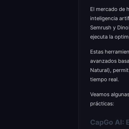
El mercado de h
inteligencia ar
Semrush y Dino
ejecuta la opti
Estas herramien
avanzados basa
Natural), permi
tiempo real.
Veamos algunas 
prácticas:
CapGo AI: 