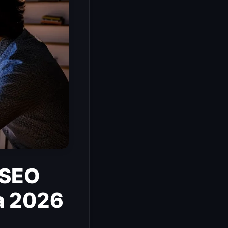
 SEO
ra 2026