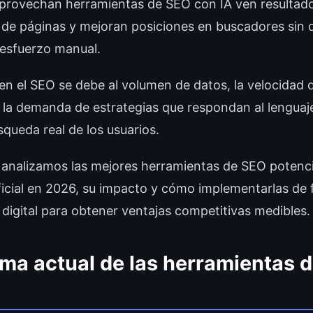
provechan herramientas de SEO con IA ven resultado
 de páginas y mejoran posiciones en buscadores sin
esfuerzo manual.
 en el SEO se debe al volumen de datos, la velocidad 
y la demanda de estrategias que respondan al lenguaje
squeda real de los usuarios.
o analizamos las mejores herramientas de SEO potenc
tificial en 2026, su impacto y cómo implementarlas de
 digital para obtener ventajas competitivas medibles.
ma actual de las herramientas 