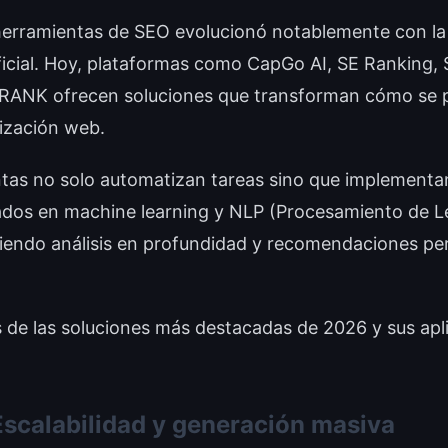
erramientas de SEO evolucionó notablemente con la 
tificial. Hoy, plataformas como CapGo AI, SE Ranking,
RANK ofrecen soluciones que transforman cómo se pl
mización web.
tas no solo automatizan tareas sino que implementa
dos en machine learning y NLP (Procesamiento de L
tiendo análisis en profundidad y recomendaciones pe
de las soluciones más destacadas de 2026 y sus apl
Escalabilidad y generación masiva