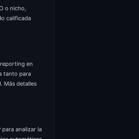
O o nicho,
o calificada
 reporting en
a tanto para
. Más detalles
para analizar la