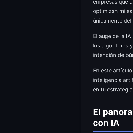
empresas que a
optimizan miles
únicamente del 
El auge de la IA
los algoritmos 
intención de bú
En este artícul
inteligencia ar
en tu estrategia
El panora
con IA