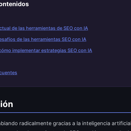
ontenidos
ctual de las herramientas de SEO con IA
esafíos de las herramientas SEO con IA
cómo implementar estrategias SEO con IA
cuentes
ión
iando radicalmente gracias a la inteligencia artificial