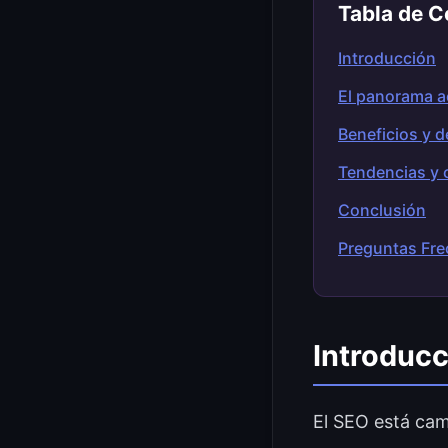
Tabla de C
Introducción
El panorama a
Beneficios y d
Tendencias y 
Conclusión
Preguntas Fre
Introducc
El SEO está camb