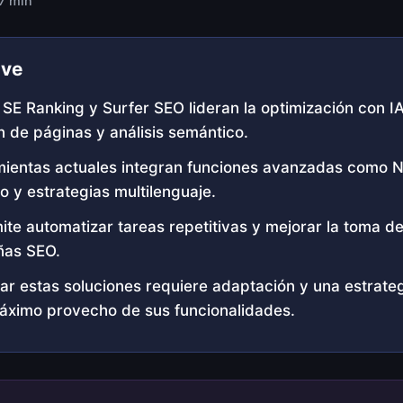
 7 min
ave
SE Ranking y Surfer SEO lideran la optimización con I
 de páginas y análisis semántico.
ientas actuales integran funciones avanzadas como NL
o y estrategias multilenguaje.
ite automatizar tareas repetitivas y mejorar la toma d
ñas SEO.
r estas soluciones requiere adaptación y una estrateg
máximo provecho de sus funcionalidades.