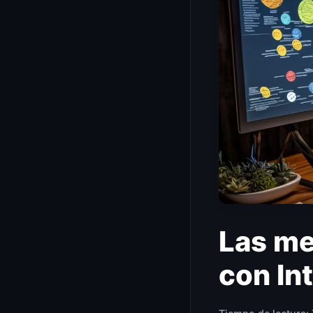
Las me
con Int