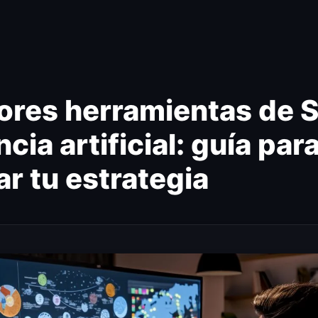
ores herramientas de 
ncia artificial: guía par
ar tu estrategia