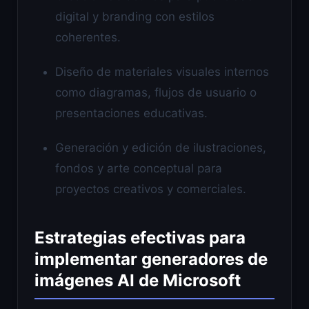
digital y branding con estilos
coherentes.
Diseño de materiales visuales internos
como diagramas, flujos de usuario o
presentaciones educativas.
Generación y edición de ilustraciones,
fondos y arte conceptual para
proyectos creativos y comerciales.
Estrategias efectivas para
implementar generadores de
imágenes AI de Microsoft