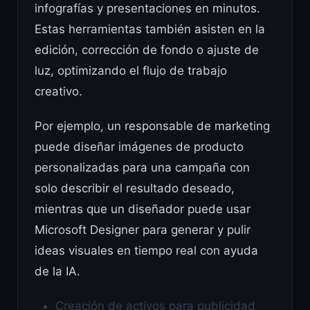
infografías y presentaciones en minutos.
Estas herramientas también asisten en la
edición, corrección de fondo o ajuste de
luz, optimizando el flujo de trabajo
creativo.
Por ejemplo, un responsable de marketing
puede diseñar imágenes de producto
personalizadas para una campaña con
solo describir el resultado deseado,
mientras que un diseñador puede usar
Microsoft Designer para generar y pulir
ideas visuales en tiempo real con ayuda
de la IA.
Creación de activos para publicidad