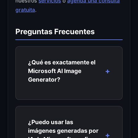
nuestros
servicios
o
agenda una consulta
gratuita
.
Preguntas Frecuentes
¿Qué es exactamente el
Microsoft AI Image
Generator?
¿Puedo usar las
imágenes generadas por