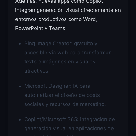
Además, nuevas apps como Copilot
integran generación visual directamente en
entornos productivos como Word,
PowerPoint y Teams.
Bing Image Creator: gratuito y
accesible vía web para transformar
texto o imágenes en visuales
atractivos.
Microsoft Designer: IA para
automatizar el diseño de posts
sociales y recursos de marketing.
Copilot/Microsoft 365: integración de
generación visual en aplicaciones de