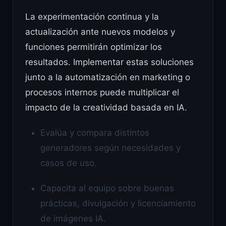
La experimentación continua y la
actualización ante nuevos modelos y
funciones permitirán optimizar los
resultados. Implementar estas soluciones
junto a la automatización en marketing o
procesos internos puede multiplicar el
impacto de la creatividad basada en IA.
Evalúa y compara distintos
generadores según necesidades y
casos de uso.
Capacita al equipo sobre buenas
prácticas, divulgación y licenciamiento
de imágenes IA.