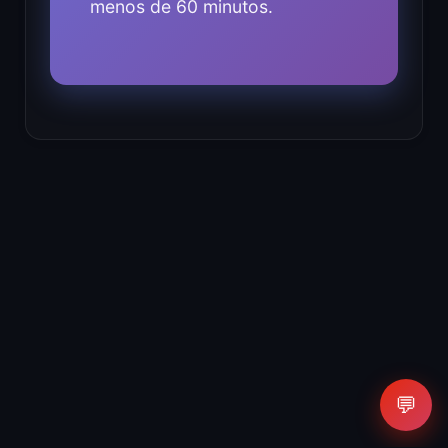
menos de 60 minutos.
💬