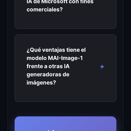
IA de Microsoft con fines
comerciales?
¿Qué ventajas tiene el
modelo MAI-Image-1
frente a otras IA
generadoras de
imágenes?