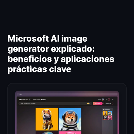
Ir
al
contenido
Microsoft AI image
generator explicado:
beneficios y aplicaciones
prácticas clave