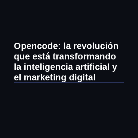
Ir
al
contenido
Opencode: la revolución
que está transformando
la inteligencia artificial y
el marketing digital