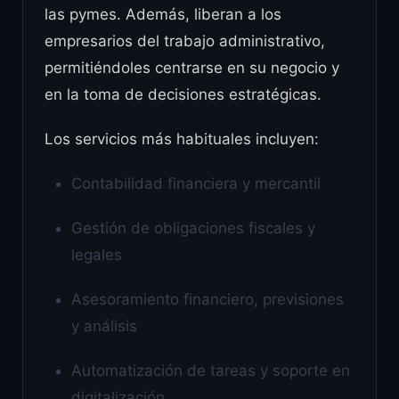
las pymes. Además, liberan a los
empresarios del trabajo administrativo,
permitiéndoles centrarse en su negocio y
en la toma de decisiones estratégicas.
Los servicios más habituales incluyen:
Contabilidad financiera y mercantil
Gestión de obligaciones fiscales y
legales
Asesoramiento financiero, previsiones
y análisis
Automatización de tareas y soporte en
digitalización