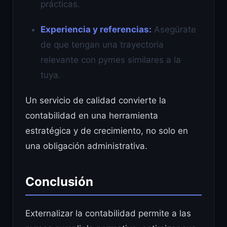
prácticas.
Experiencia y referencias:
Asegúrate
de que tengan una trayectoria
relevante con pymes similares a la
tuya.
Un servicio de calidad convierte la
contabilidad en una herramienta
estratégica y de crecimiento, no solo en
una obligación administrativa.
Conclusión
Externalizar la contabilidad permite a las