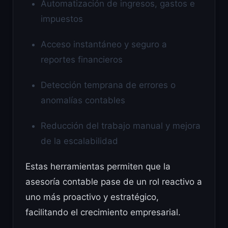
Automatización de ingresos, gastos e
impuestos
Acceso instantáneo y seguro a
reportes financieros
Detección temprana de errores o
anomalías contables
Reducción del trabajo manual y mejora
de la escalabilidad
Estas herramientas permiten que la
asesoría contable pase de un rol reactivo a
uno más proactivo y estratégico,
facilitando el crecimiento empresarial.