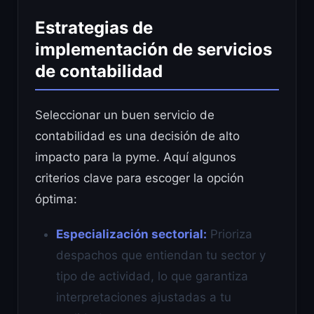
Estrategias de
implementación de servicios
de contabilidad
Seleccionar un buen servicio de
contabilidad es una decisión de alto
impacto para la pyme. Aquí algunos
criterios clave para escoger la opción
óptima:
Especialización sectorial:
Prioriza
despachos que entiendan tu sector y
tipo de actividad, lo que garantiza
interpretaciones ajustadas a tu