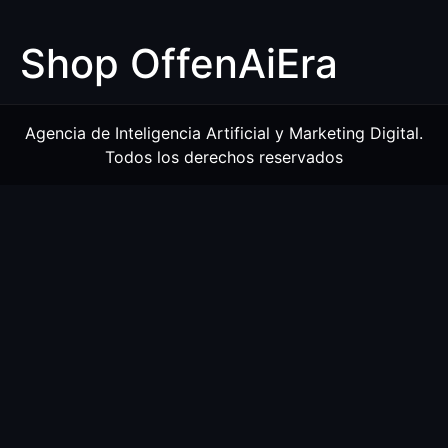
Ir
al
Shop OffenAiEra
contenido
Agencia de Inteligencia Artificial y Marketing Digital.
Todos los derechos reservados