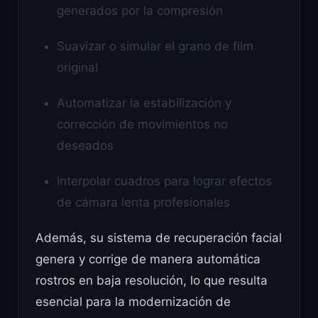
generados por la compresión
Suavizar o simular el grano de film
original
Automatizar la estabilización y
corrección de movimientos no
deseados
Interpolar cuadros para lograr efectos
de cámara lenta profesionales
Además, su sistema de recuperación facial
genera y corrige de manera automática
rostros en baja resolución, lo que resulta
esencial para la modernización de