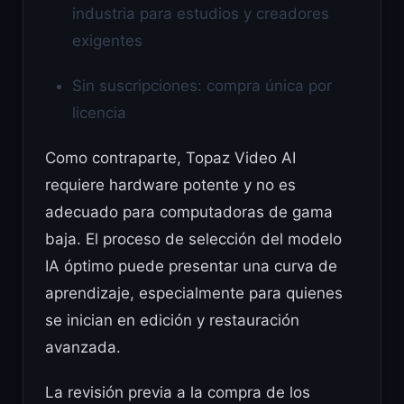
industria para estudios y creadores
exigentes
Sin suscripciones: compra única por
licencia
Como contraparte, Topaz Video AI
requiere hardware potente y no es
adecuado para computadoras de gama
baja. El proceso de selección del modelo
IA óptimo puede presentar una curva de
aprendizaje, especialmente para quienes
se inician en edición y restauración
avanzada.
La revisión previa a la compra de los