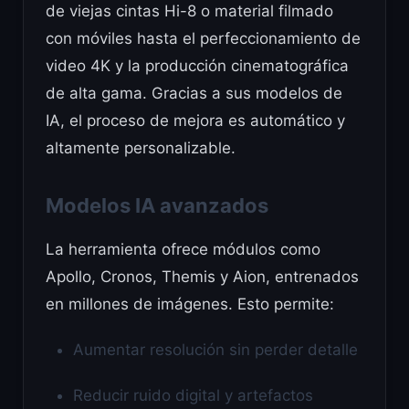
de viejas cintas Hi-8 o material filmado
con móviles hasta el perfeccionamiento de
video 4K y la producción cinematográfica
de alta gama. Gracias a sus modelos de
IA, el proceso de mejora es automático y
altamente personalizable.
Modelos IA avanzados
La herramienta ofrece módulos como
Apollo, Cronos, Themis y Aion, entrenados
en millones de imágenes. Esto permite:
Aumentar resolución sin perder detalle
Reducir ruido digital y artefactos