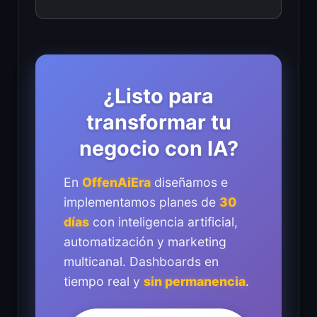
¿Listo para
transformar tu
negocio con IA?
En
OffenAiEra
diseñamos e
implementamos planes de
30
días
con inteligencia artificial,
automatización y marketing
multicanal. Dashboards en
tiempo real y
sin permanencia
.