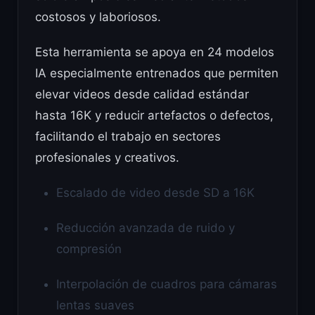
costosos y laboriosos.
Esta herramienta se apoya en 24 modelos
IA especialmente entrenados que permiten
elevar videos desde calidad estándar
hasta 16K y reducir artefactos o defectos,
facilitando el trabajo en sectores
profesionales y creativos.
Escalado de video desde SD a 16K
Reducción avanzada de ruido y
compresión
Interpolación de cuadros para cámaras
lentas suaves