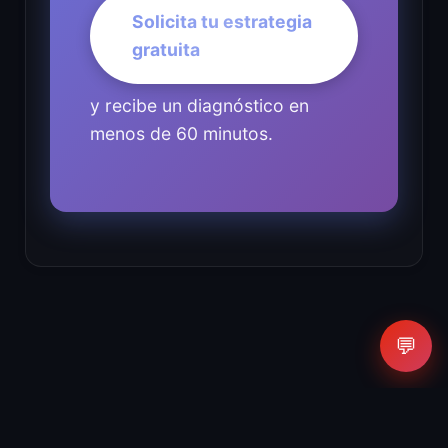
Solicita tu estrategia
gratuita
y recibe un diagnóstico en
menos de 60 minutos.
💬