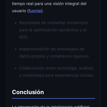
tiempo real para una visión integral del
usuario (
fuente
).
Necesidad de rediseñar contenidos
para la optimización semántica y el
SEO.
Implementación de estrategias de
datos propios y compliance riguroso.
Colaboración entre tecnología, análisis
y creatividad para experiencias únicas.
Conclusión
La integración de la inteligencia artificial