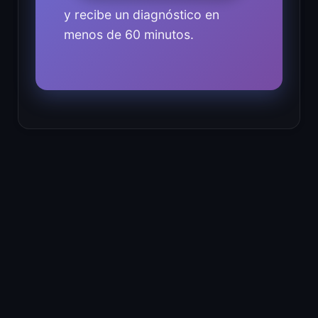
y recibe un diagnóstico en
menos de 60 minutos.