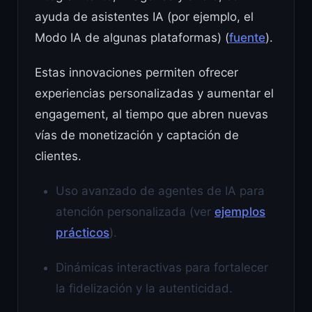
ayuda de asistentes IA (por ejemplo, el
Modo IA de algunas plataformas) (
fuente
).
Estas innovaciones permiten ofrecer
experiencias personalizadas y aumentar el
engagement, al tiempo que abren nuevas
vías de monetización y captación de
clientes.
Uso avanzado de agentes de IA para
atención personalizada (ver
ejemplos
prácticos
).
Dinámicas interactivas para fortalecer
la fidelización y la autenticidad.