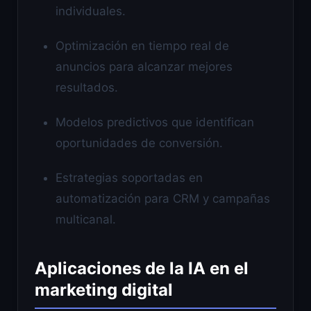
individuales.
Optimización en tiempo real de
anuncios para alcanzar mejores
resultados.
Modelos predictivos que identifican
oportunidades de conversión.
Estrategias soportadas en
automatización para CRM y campañas
multicanal.
Aplicaciones de la IA en el
marketing digital