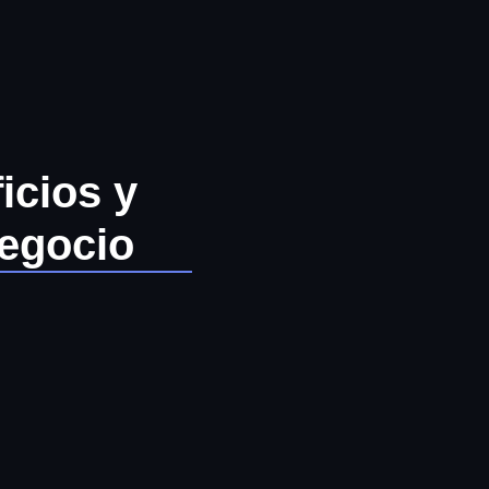
icios y
negocio