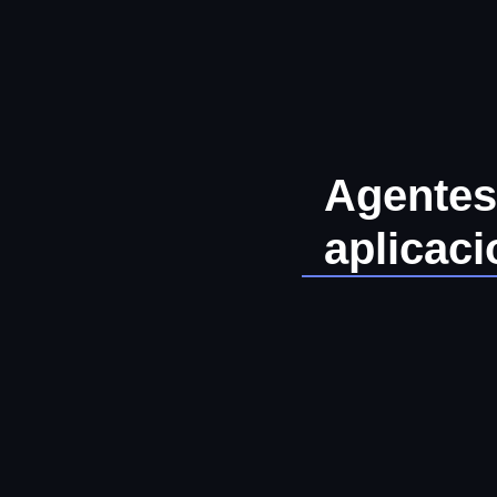
Ir
al
contenido
Agentes 
aplicaci