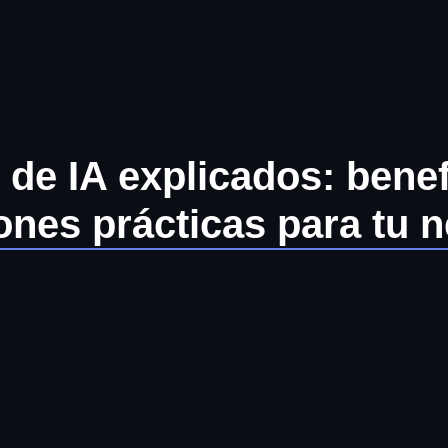
de IA explicados: benef
ones prácticas para tu 