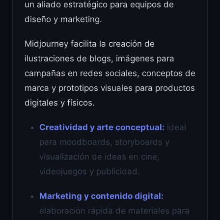
un aliado estratégico para equipos de
diseño y marketing.
Midjourney facilita la creación de
ilustraciones de blogs, imágenes para
campañas en redes sociales, conceptos de
marca y prototipos visuales para productos
digitales y físicos.
Creatividad y arte conceptual:
ideal
para moodboards, storyboards y
visualización de ideas en cine,
videojuegos y publicidad.
Marketing y contenido digital:
elaboración rápida de materiales para