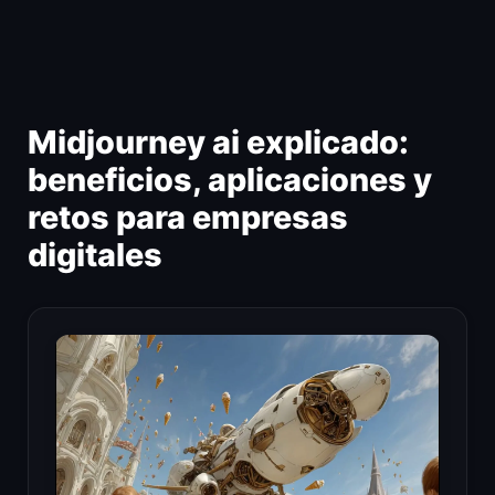
Ir
al
contenido
Midjourney ai explicado:
beneficios, aplicaciones y
retos para empresas
digitales