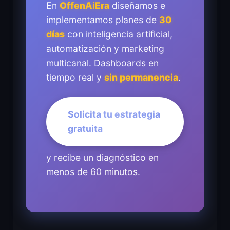
En
OffenAiEra
diseñamos e
implementamos planes de
30
días
con inteligencia artificial,
automatización y marketing
multicanal. Dashboards en
tiempo real y
sin permanencia
.
Solicita tu estrategia
gratuita
y recibe un diagnóstico en
menos de 60 minutos.