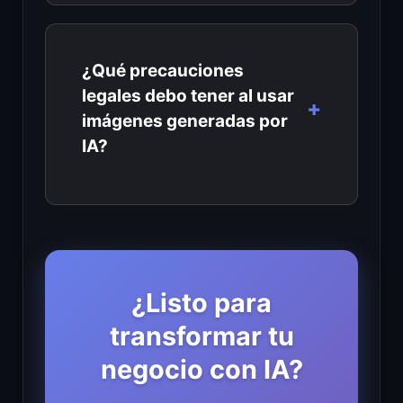
¿Qué precauciones
legales debo tener al usar
imágenes generadas por
IA?
¿Listo para
transformar tu
negocio con IA?