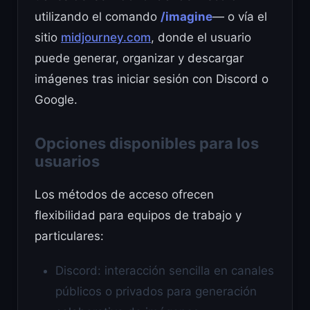
utilizando el comando
/imagine
— o vía el
sitio
midjourney.com
, donde el usuario
puede generar, organizar y descargar
imágenes tras iniciar sesión con Discord o
Google.
Opciones disponibles para los
usuarios
Los métodos de acceso ofrecen
flexibilidad para equipos de trabajo y
particulares:
Discord: interacción sencilla en canales
públicos o privados para generación