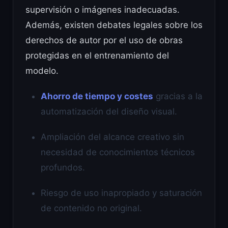
supervisión o imágenes inadecuadas.
Además, existen debates legales sobre los
derechos de autor por el uso de obras
protegidas en el entrenamiento del
modelo.
Ahorro de tiempo y costes
gracias a la
automatización del diseño visual.
Ampliación del alcance creativo sin
necesidad de conocimientos técnicos
profundos.
Riesgo de uso inapropiado y saturación
de contenido no original.