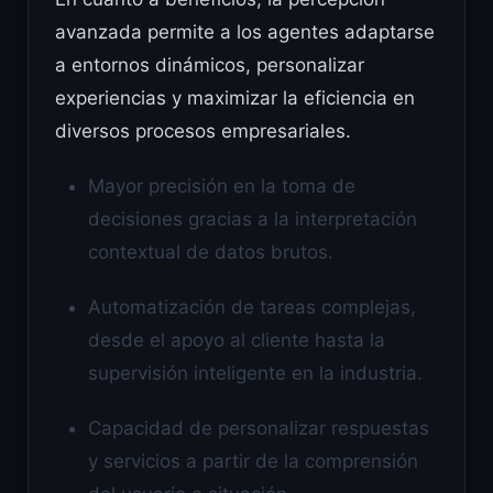
avanzada permite a los agentes adaptarse
a entornos dinámicos, personalizar
experiencias y maximizar la eficiencia en
diversos procesos empresariales.
Mayor precisión en la toma de
decisiones gracias a la interpretación
contextual de datos brutos.
Automatización de tareas complejas,
desde el apoyo al cliente hasta la
supervisión inteligente en la industria.
Capacidad de personalizar respuestas
y servicios a partir de la comprensión