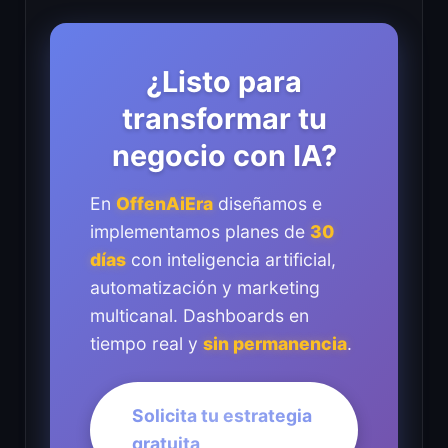
¿Listo para
transformar tu
negocio con IA?
En
OffenAiEra
diseñamos e
implementamos planes de
30
días
con inteligencia artificial,
automatización y marketing
multicanal. Dashboards en
tiempo real y
sin permanencia
.
Solicita tu estrategia
gratuita