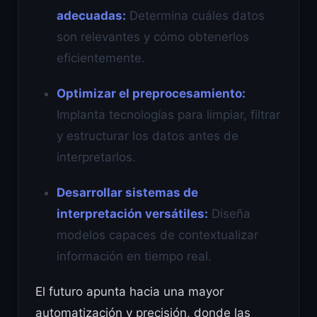
adecuadas:
Determina cuáles datos
son relevantes y cómo obtenerlos
eficientemente.
Optimizar el preprocesamiento:
Implanta tecnologías para limpiar, filtrar
y estructurar los datos antes de
interpretarlos.
Desarrollar sistemas de
interpretación versátiles:
Diseña
modelos capaces de contextualizar
información en tiempo real.
El futuro apunta hacia una mayor
automatización y precisión, donde las