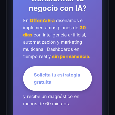
negocio con IA?
En
OffenAiEra
diseñamos e
implementamos planes de
30
días
con inteligencia artificial,
automatización y marketing
multicanal. Dashboards en
tiempo real y
sin permanencia
.
Solicita tu estrategia
gratuita
y recibe un diagnóstico en
menos de 60 minutos.