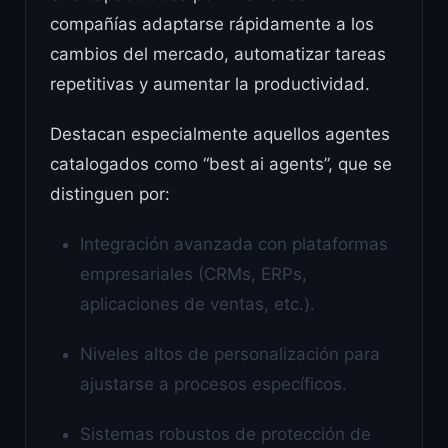
compañías adaptarse rápidamente a los
cambios del mercado, automatizar tareas
repetitivas y aumentar la productividad.
Destacan especialmente aquellos agentes
catalogados como “best ai agents”, que se
distinguen por:
Integración avanzada con plataformas
empresariales (CRMs, ERPs,
aplicaciones de ventas, etc.).
Niveles altos de personalización para
ajustarse a procesos específicos.
Sistemas robustos de protección de