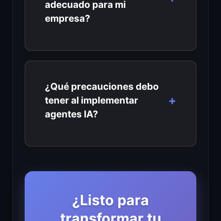
adecuado para mi
empresa?
¿Qué precauciones debo
tener al implementar
agentes IA?
¿Listo para
transformar tu