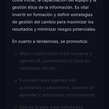
gestión ética de la información. Es vital
invertir en formación y definir estrategias
de gestión del cambio para maximizar los
resultados y minimizar riesgos potenciales.
En cuanto a tendencias, se pronostica:
Mayor colaboración entre humanos y
agentes IA, potenciando la toma de
decisiones híbrida.
Evolución hacia agentes más
autónomos y adaptativos, capaces de
aprender y optimizarse continuamente.
Uso de IA para crear estrategias