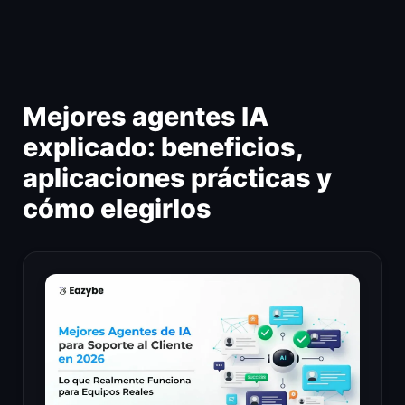
Ir
al
contenido
Mejores agentes IA
explicado: beneficios,
aplicaciones prácticas y
cómo elegirlos