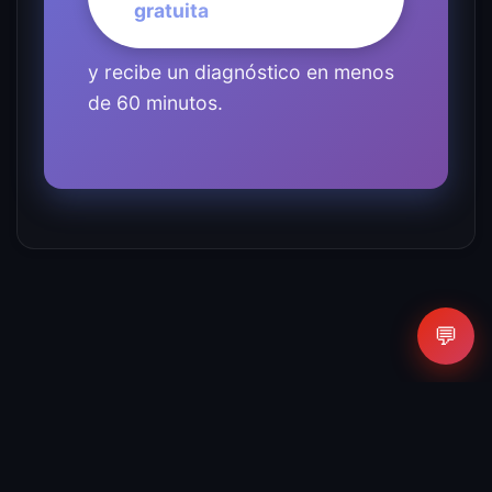
gratuita
y recibe un diagnóstico en menos
de 60 minutos.
💬
Agencia de Inteligencia Artificial y Marketing Digital.
Todos los derechos reservados