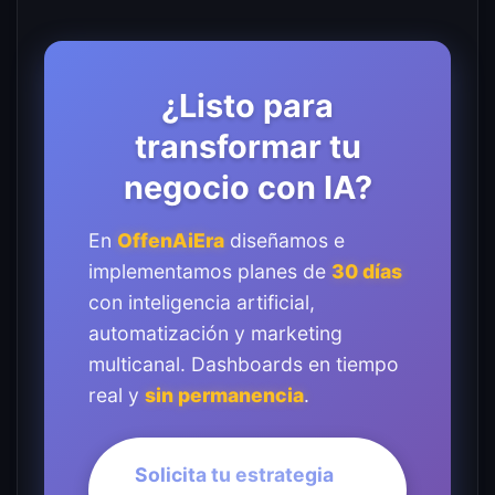
¿Listo para
transformar tu
negocio con IA?
En
OffenAiEra
diseñamos e
implementamos planes de
30 días
con inteligencia artificial,
automatización y marketing
multicanal. Dashboards en tiempo
real y
sin permanencia
.
Solicita tu estrategia