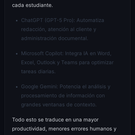
cada estudiante.
ChatGPT (GPT-5 Pro): Automatiza
redacción, atención al cliente y
administración documental.
Microsoft Copilot: Integra IA en Word,
Excel, Outlook y Teams para optimizar
tareas diarias.
Google Gemini: Potencia el análisis y
procesamiento de información con
grandes ventanas de contexto.
Todo esto se traduce en una mayor
productividad, menores errores humanos y