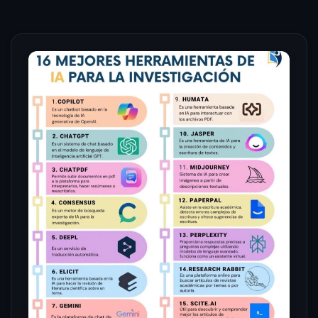
Ir
al
contenido