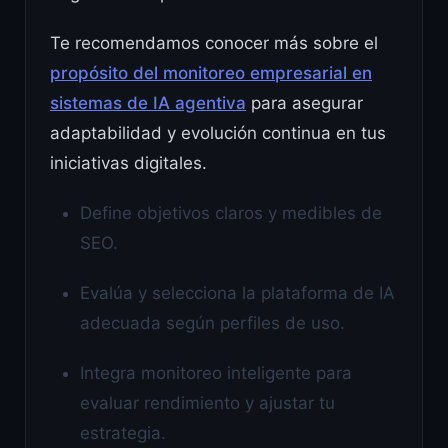
Te recomendamos conocer más sobre el
propósito del monitoreo empresarial en
sistemas de IA agentiva
para asegurar
adaptabilidad y evolución continua en tus
iniciativas digitales.
Define objetivos claros y medibles de
SEO.
Evalúa y selecciona la plataforma de IA
adecuada según perfiles de uso.
Integra monitoreo inteligente para
evaluar rendimiento y ajustar tu
estrategia.