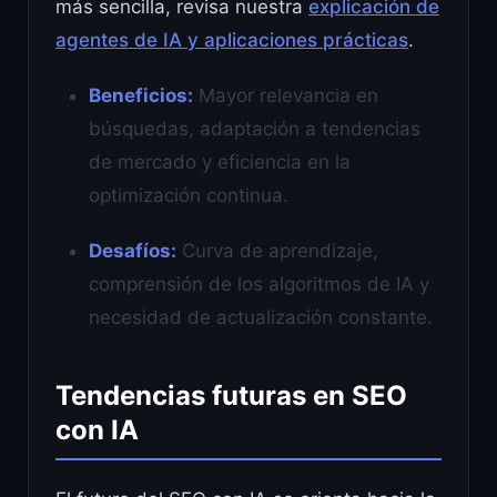
más sencilla, revisa nuestra
explicación de
agentes de IA y aplicaciones prácticas
.
Beneficios:
Mayor relevancia en
búsquedas, adaptación a tendencias
de mercado y eficiencia en la
optimización continua.
Desafíos:
Curva de aprendizaje,
comprensión de los algoritmos de IA y
necesidad de actualización constante.
Tendencias futuras en SEO
con IA