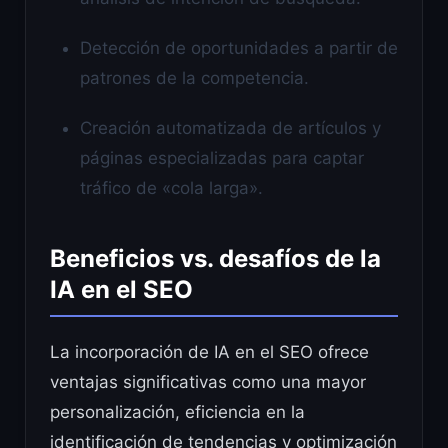
Detección de oportunidades a partir de
patrones de la competencia.
Creación automatizada de artículos y
páginas especializadas para captar
tráfico de «cola larga».
Beneficios vs. desafíos de la
IA en el SEO
La incorporación de IA en el SEO ofrece
ventajas significativas como una mayor
personalización, eficiencia en la
identificación de tendencias y optimización