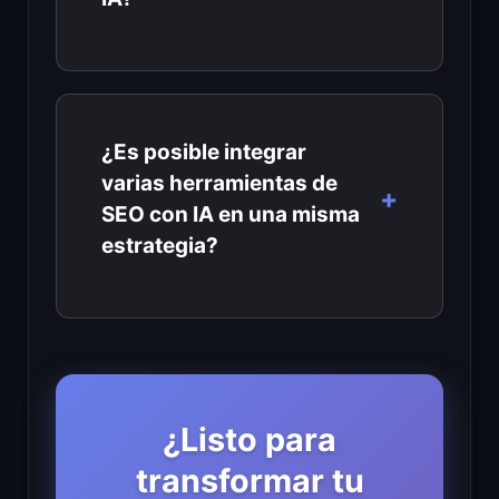
¿Es posible integrar
varias herramientas de
SEO con IA en una misma
estrategia?
¿Listo para
transformar tu