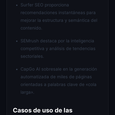
Surfer SEO proporciona
recomendaciones instantáneas para
mejorar la estructura y semántica del
contenido.
SEMrush destaca por la inteligencia
competitiva y análisis de tendencias
sectoriales.
CapGo AI sobresale en la generación
automatizada de miles de páginas
orientadas a palabras clave de «cola
larga».
Casos de uso de las