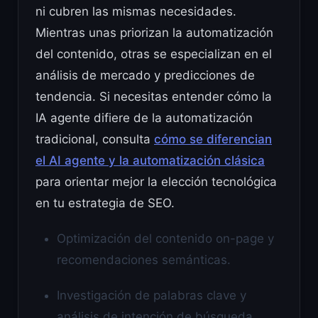
ni cubren las mismas necesidades.
Mientras unas priorizan la automatización
del contenido, otras se especializan en el
análisis de mercado y predicciones de
tendencia. Si necesitas entender cómo la
IA agente difiere de la automatización
tradicional, consulta
cómo se diferencian
el AI agente y la automatización clásica
para orientar mejor la elección tecnológica
en tu estrategia de SEO.
Optimización del contenido on-page y
recomendaciones semánticas.
Investigación de palabras clave y
análisis de intención de búsqueda.