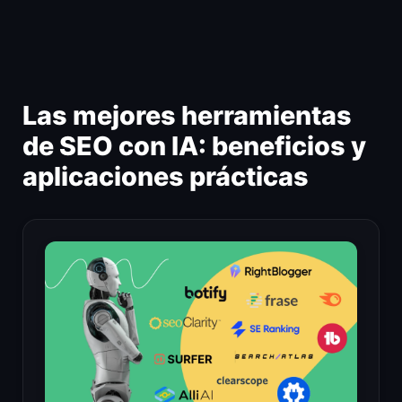
Ir
al
contenido
Las mejores herramientas
de SEO con IA: beneficios y
aplicaciones prácticas