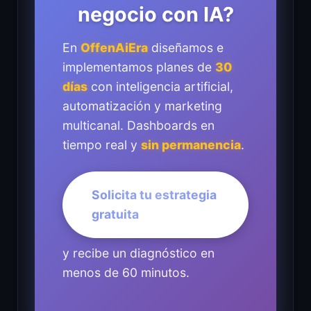
negocio con IA?
En
OffenAiEra
diseñamos e
implementamos planes de
30
días
con inteligencia artificial,
automatización y marketing
multicanal. Dashboards en
tiempo real y
sin permanencia
.
Solicita tu estrategia
gratuita
y recibe un diagnóstico en
menos de 60 minutos.