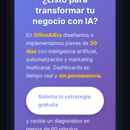
transformar tu
negocio con IA?
En
OffenAiEra
diseñamos e
implementamos planes de
30
días
con inteligencia artificial,
automatización y marketing
multicanal. Dashboards en
tiempo real y
sin permanencia
.
Solicita tu estrategia
gratuita
y recibe un diagnóstico en
menos de 60 minutos.