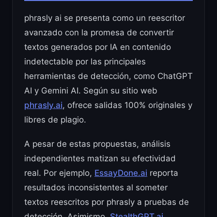
phrasly ai se presenta como un reescritor
avanzado con la promesa de convertir
textos generados por IA en contenido
indetectable por las principales
herramientas de detección, como ChatGPT
AI y Gemini AI. Según su sitio web
phrasly.ai
, ofrece salidas 100% originales y
libres de plagio.
A pesar de estas propuestas, análisis
independientes matizan su efectividad
real. Por ejemplo,
EssayDone.ai
reporta
resultados inconsistentes al someter
textos reescritos por phrasly a pruebas de
detección. Asimismo,
StealthGPT.ai
,