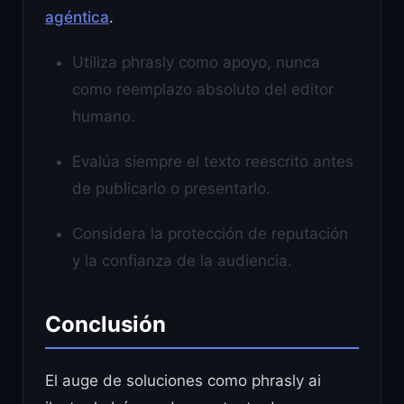
agéntica
.
Utiliza phrasly como apoyo, nunca
como reemplazo absoluto del editor
humano.
Evalúa siempre el texto reescrito antes
de publicarlo o presentarlo.
Considera la protección de reputación
y la confianza de la audiencia.
Conclusión
El auge de soluciones como phrasly ai