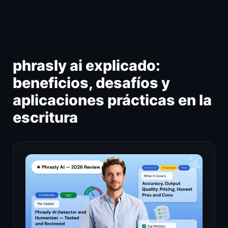
Ir
al
contenido
phrasly ai explicado:
beneficios, desafíos y
aplicaciones prácticas en la
escritura