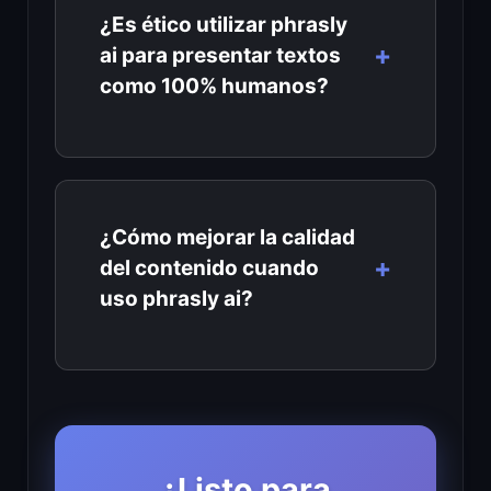
¿Es ético utilizar phrasly
ai para presentar textos
como 100% humanos?
¿Cómo mejorar la calidad
del contenido cuando
uso phrasly ai?
¿Listo para