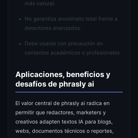
más natural.
No garantiza anonimato total frente a
detectores avanzados.
Debe usarse con precaución en
contextos académicos o profesionales.
Aplicaciones, beneficios y
desafíos de phrasly ai
El valor central de phrasly ai radica en
permitir que redactores, marketers y
creativos adapten textos IA para blogs,
webs, documentos técnicos o reportes,