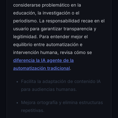
considerarse problemático en la
educación, la investigación o el
periodismo. La responsabilidad recae en el
usuario para garantizar transparencia y
legitimidad. Para entender mejor el
equilibrio entre automatización e
intervención humana, revisa cómo se
diferencia la IA agente de la
automatización tradicional
.
Facilita la adaptación de contenido IA
para audiencias humanas.
Mejora ortografía y elimina estructuras
repetitivas.