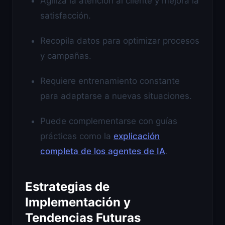
Agiliza la atención al cliente y mejora la
satisfacción.
Recopila datos para optimizar procesos
y campañas.
Requiere entrenamiento constante
para adaptarse a nuevas situaciones.
Puede complementarse con guías
prácticas como la
explicación
completa de los agentes de IA
.
Estrategias de
Implementación y
Tendencias Futuras