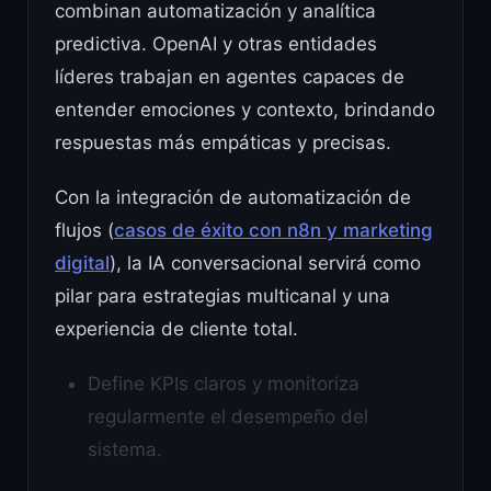
combinan automatización y analítica
predictiva. OpenAI y otras entidades
líderes trabajan en agentes capaces de
entender emociones y contexto, brindando
respuestas más empáticas y precisas.
Con la integración de automatización de
flujos (
casos de éxito con n8n y marketing
digital
), la IA conversacional servirá como
pilar para estrategias multicanal y una
experiencia de cliente total.
Define KPIs claros y monitoriza
regularmente el desempeño del
sistema.