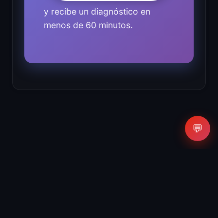
y recibe un diagnóstico en
menos de 60 minutos.
💬