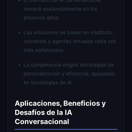
crecerá sustancialmente en los
próximos años.
Las soluciones se basan en chatbots,
voicebots y agentes virtuales cada vez
más sofisticados.
La competencia exigirá estrategias de
personalización y eficiencia, apoyadas
en tecnologías de IA.
Aplicaciones, Beneficios y
Desafíos de la IA
Conversacional