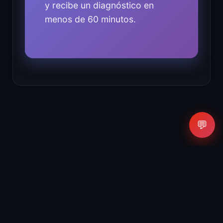
y recibe un diagnóstico en
menos de 60 minutos.
💬