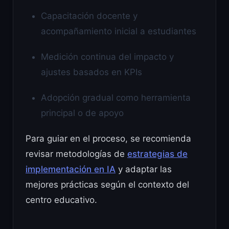
Capacitación docente y
acompañamiento inicial a estudiantes
Medición continua del impacto y
ajustes basados en KPIs
Adopción gradual como herramienta
principal o de apoyo
Para guiar en el proceso, se recomienda
revisar metodologías de
estrategias de
implementación en IA
y adaptar las
mejores prácticas según el contexto del
centro educativo.