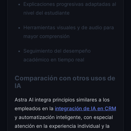
Explicaciones progresivas adaptadas al
nivel del estudiante
Herramientas visuales y de audio para
mayor comprensión
Seguimiento del desempeño
académico en tiempo real
Comparación con otros usos de
IA
Astra AI integra principios similares a los
empleados en la
integración de IA en CRM
y automatización inteligente, con especial
atención en la experiencia individual y la