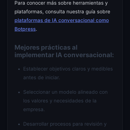
Para conocer más sobre herramientas y
plataformas, consulta nuestra guía sobre
plataformas de IA conversacional como
Botpress
.
Mejores prácticas al
implementar IA conversacional:
Establecer objetivos claros y medibles
antes de iniciar.
Seleccionar un modelo alineado con
los valores y necesidades de la
empresa.
Desarrollar procesos para revisión y