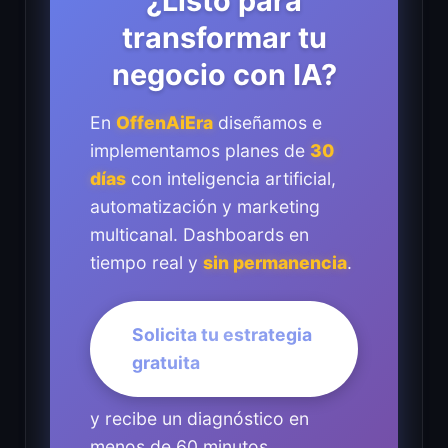
¿Listo para
transformar tu
negocio con IA?
En
OffenAiEra
diseñamos e
implementamos planes de
30
días
con inteligencia artificial,
automatización y marketing
multicanal. Dashboards en
tiempo real y
sin permanencia
.
Solicita tu estrategia
gratuita
y recibe un diagnóstico en
menos de 60 minutos.