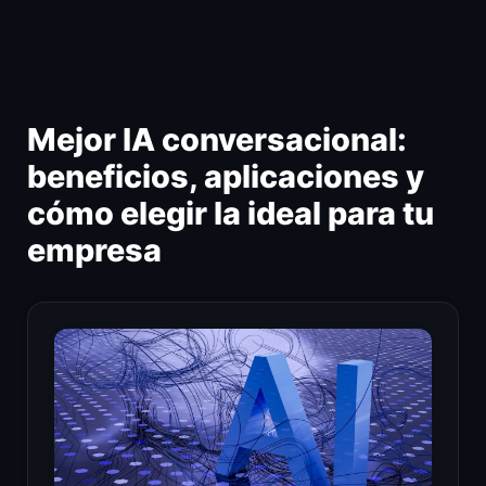
Ir
al
contenido
Mejor IA conversacional:
beneficios, aplicaciones y
cómo elegir la ideal para tu
empresa