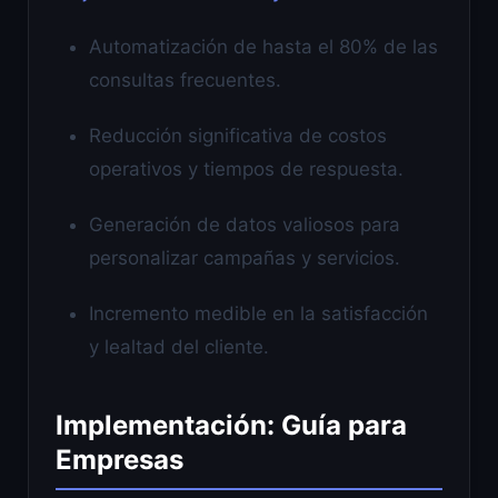
Automatización de hasta el 80% de las
consultas frecuentes.
Reducción significativa de costos
operativos y tiempos de respuesta.
Generación de datos valiosos para
personalizar campañas y servicios.
Incremento medible en la satisfacción
y lealtad del cliente.
Implementación: Guía para
Empresas