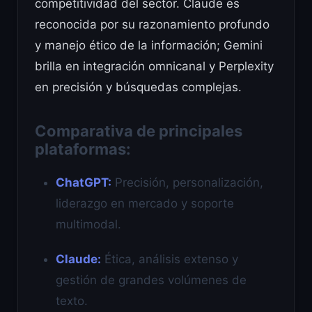
competitividad del sector. Claude es
reconocida por su razonamiento profundo
y manejo ético de la información; Gemini
brilla en integración omnicanal y Perplexity
en precisión y búsquedas complejas.
Comparativa de principales
plataformas:
ChatGPT:
Precisión, personalización,
liderazgo en mercado y soporte
multimodal.
Claude:
Ética, análisis extenso y
gestión de grandes volúmenes de
texto.