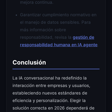
mejora continua.
Garantizar cumplimiento normativo en
el manejo de datos sensibles. Para
más información sobre
responsabilidad, revisa la
gestión de
responsabilidad humana en IA agente
.
Conclusión
La IA conversacional ha redefinido la
interacción entre empresas y usuarios,
estableciendo nuevos estándares de
eficiencia y personalización. Elegir la
solución correcta en 2026 dependerá de