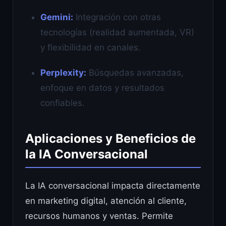
Gemini:
Integración con otras
tecnologías (realidad aumentada, VR)
y flexibilidad en canales.
Perplexity:
Búsquedas avanzadas,
enfoque en datos y resultados
confiables.
Aplicaciones y Beneficios de
la IA Conversacional
La IA conversacional impacta directamente
en marketing digital, atención al cliente,
recursos humanos y ventas. Permite